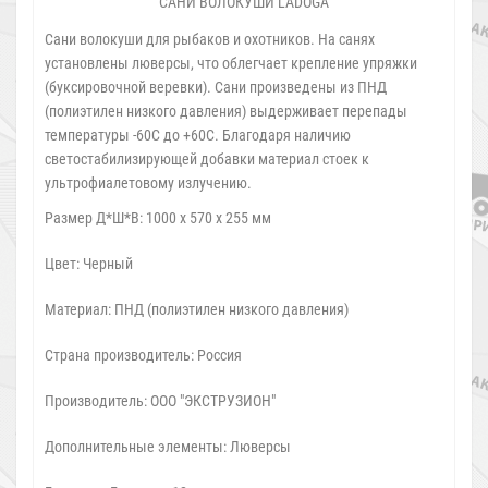
САНИ ВОЛОКУШИ LADOGA
Сани волокуши для рыбаков и охотников. На санях
установлены люверсы, что облегчает крепление упряжки
(буксировочной веревки). Сани произведены из ПНД
(полиэтилен низкого давления) выдерживает перепады
температуры -60С до +60С. Благодаря наличию
светостабилизирующей добавки материал стоек к
ультрофиалетовому излучению.
Размер Д*Ш*В:
1000 х 570 х 255 мм
Цвет:
Черный
Материал:
ПНД (полиэтилен низкого давления)
Страна производитель:
Россия
Производитель:
ООО "ЭКСТРУЗИОН"
Дополнительные элементы:
Люверсы