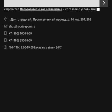
Я прочитал
Пользовательское соглашение
и согласен с условиями
г.Долгопрудный, Промышленный проезд, д. 14, оф. 204, 208
shop@s-pricepom.ru
+7 (800) 100-91-69
+7 (495) 255-01-59
ПН-ПТН: 9:00-19:00Заказ на сайте - 24/7