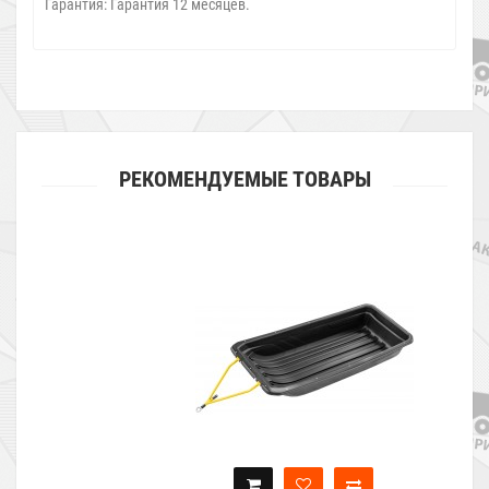
Гарантия:
Гарантия 12 месяцев.
РЕКОМЕНДУЕМЫЕ ТОВАРЫ