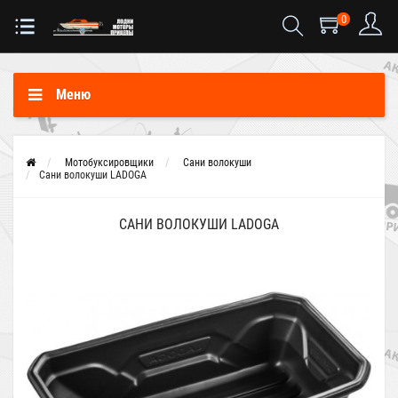
0
Меню
Мотобуксировщики
Сани волокуши
Сани волокуши LADOGA
САНИ ВОЛОКУШИ LADOGA