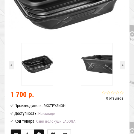
<
>
1 700 р.
0 отзывов
Производитель:
ЭКСТРУЗИОН
Доступность:
На складе
Код товара:
Сани волокуши LADOGA