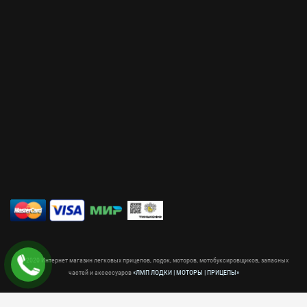
© 2020 Интернет магазин легковых прицепов, лодок, моторов, мотобуксировщиков, запасных
частей и аксессуаров
«ЛМП ЛОДКИ | МОТОРЫ | ПРИЦЕПЫ»