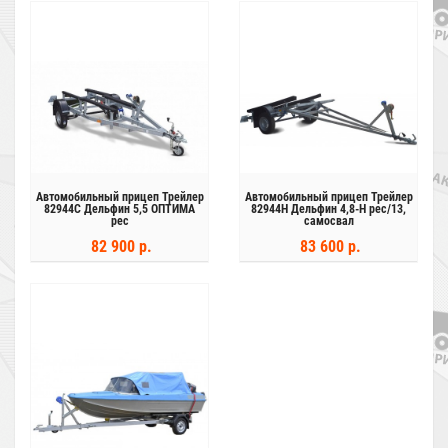
Автомобильный прицеп Трейлер
Автомобильный прицеп Трейлер
82944С Дельфин 5,5 ОПТИМА
82944H Дельфин 4,8-H рес/13,
рес
самосвал
82 900 р.
83 600 р.