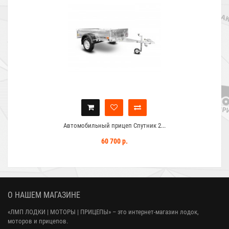
Автомобильный прицеп Спутник 2...
60 700 р.
О НАШЕМ МАГАЗИНЕ
«ЛМП ЛОДКИ | МОТОРЫ | ПРИЦЕПЫ»
– это интернет-магазин лодок,
моторов и прицепов.