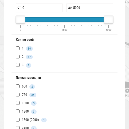
от
до
0
2500
5000
Кол-во осей
1
36
2
17
3
1
Полная масса, кг
600
2
750
35
1300
5
1800
3
1800 (2000)
1
2400
4