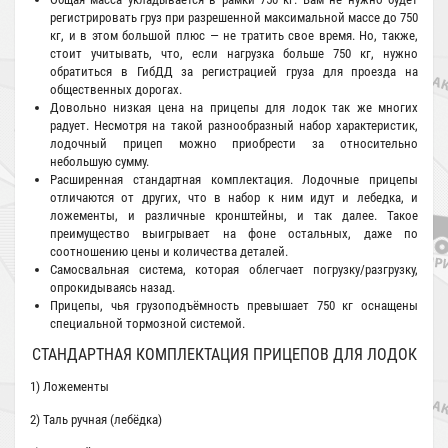
регистрировать груз при разрешенной максимальной массе до 750
кг, и в этом большой плюс — не тратить свое время. Но, также,
стоит учитывать, что, если нагрузка больше 750 кг, нужно
обратиться в ГибДД за регистрацией груза для проезда на
общественных дорогах.
Довольно низкая цена на прицепы для лодок так же многих
радует. Несмотря на такой разнообразный набор характеристик,
лодочный прицеп можно приобрести за относительно
небольшую сумму.
Расширенная стандартная комплектация. Лодочные прицепы
отличаются от других, что в набор к ним идут и лебедка, и
ложементы, и различные кронштейны, и так далее. Такое
преимущество выигрывает на фоне остальных, даже по
соотношению цены и количества деталей.
Самосвальная система, которая облегчает погрузку/разгрузку,
опрокидываясь назад.
Прицепы, чья грузоподъёмность превышает 750 кг оснащены
специальной тормозной системой.
СТАНДАРТНАЯ КОМПЛЕКТАЦИЯ ПРИЦЕПОВ ДЛЯ ЛОДОК
1) Ложементы
2) Таль ручная (лебёдка)