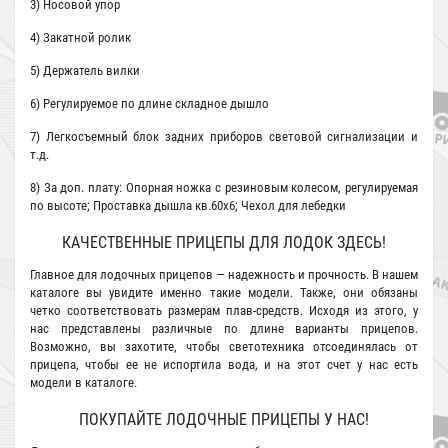
3) Носовой упор
4) Закатной ролик
5) Держатель вилки
6) Регулируемое по длине складное дышло
7) Легкосъемный блок задних приборов световой сигнализации и
т.д.
8) За доп. плату: Опорная ножка с резиновым колесом, регулируемая
по высоте; Проставка дышла кв.60х6; Чехол для лебедки
КАЧЕСТВЕННЫЕ ПРИЦЕПЫ ДЛЯ ЛОДОК ЗДЕСЬ!
Главное для лодочных прицепов — надежность и прочность. В нашем
каталоге вы увидите именно такие модели. Также, они обязаны
четко соответствовать размерам плав-средств. Исходя из этого, у
нас представлены различные по длине варианты прицепов.
Возможно, вы захотите, чтобы светотехника отсоединялась от
прицепа, чтобы ее не испортила вода, и на этот счет у нас есть
модели в каталоге.
ПОКУПАЙТЕ ЛОДОЧНЫЕ ПРИЦЕПЫ У НАС!