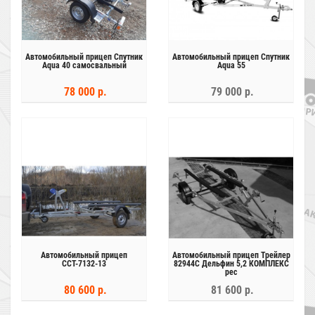
Автомобильный прицеп Спутник
Автомобильный прицеп Спутник
Aqua 40 самосвальный
Aqua 55
78 000 р.
79 000 р.
Автомобильный прицеп
Автомобильный прицеп Трейлер
ССТ-7132-13
82944С Дельфин 5,2 КОМПЛЕКС
рес
80 600 р.
81 600 р.