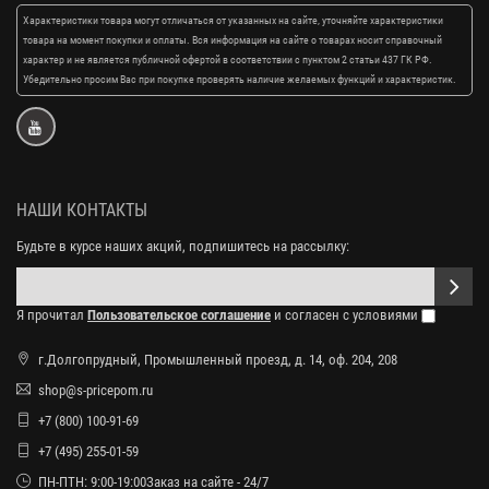
Характеристики товара могут отличаться от указанных на сайте, уточняйте характеристики
товара на момент покупки и оплаты. Вся информация на сайте о товарах носит справочный
характер и не является публичной офертой в соответствии с пунктом 2 статьи 437 ГК РФ.
Убедительно просим Вас при покупке проверять наличие желаемых функций и характеристик.
НАШИ КОНТАКТЫ
Будьте в курсе наших акций, подпишитесь на рассылку:
Я прочитал
Пользовательское соглашение
и согласен с условиями
г.Долгопрудный, Промышленный проезд, д. 14, оф. 204, 208
shop@s-pricepom.ru
+7 (800) 100-91-69
+7 (495) 255-01-59
ПН-ПТН: 9:00-19:00Заказ на сайте - 24/7