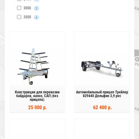
3000
2
3500
4
Конструкция для перевозки
Автомобильный прицеп Трейлер
байдарок, каноэ, САП (без
829440 Дельфин 3,9 рес
прицепа)
25 000 р.
62 400 р.