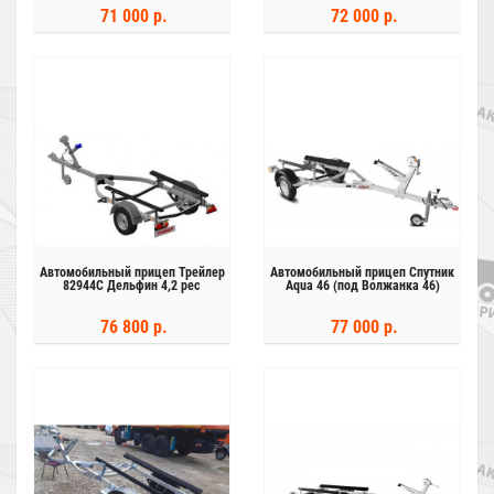
71 000 р.
72 000 р.
Автомобильный прицеп Трейлер
Автомобильный прицеп Спутник
82944С Дельфин 4,2 рес
Aqua 46 (под Волжанка 46)
76 800 р.
77 000 р.