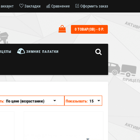
 аккаунт
Закладки
Сравнение
Оформить заказ
0 ТОВАР(ОВ) - 0 Р.
7
ИЦЕПЫ
ЗИМНИЕ ПАЛАТКИ
ть:
Показывать: