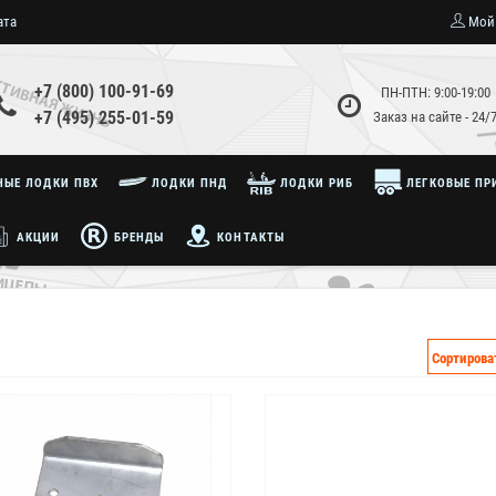
ата
Мой
+7 (800) 100-91-69
ПН-ПТН: 9:00-19:00
+7 (495) 255-01-59
Заказ на сайте - 24/
ЫЕ ЛОДКИ ПВХ
ЛОДКИ ПНД
ЛОДКИ РИБ
ЛЕГКОВЫЕ ПР
АКЦИИ
БРЕНДЫ
КОНТАКТЫ
Сортирова