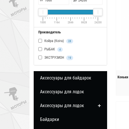
от
до
1000
1164
2846
8628
24200
Производитель
Койра (Koira)
28
РЫБАК
4
ЭКСТРУЗИОН
19
Аксессуары для байдарок
Коньки 
Аксессуары для лодок
Аксессуары для лодок
Байдарки