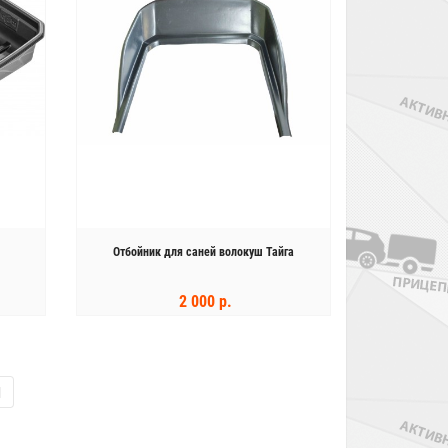
Отбойник для саней волокуш Тайга
2 000 р.
КУПИТЬ
|