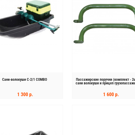
Сани-волокуши С-2/1 COMBO
Пассажирские поручни (комплект - 2ш
сани волокуши и прицеп грузопассаж
1 300 р.
1 600 р.
КУПИТЬ
КУПИТЬ