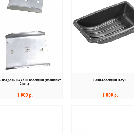
- подрезы на сани волокуши (комплект
Сани-волокуши С-2/1
2 шт.)
1 000 р.
1 000 р.
КУПИТЬ
КУПИТЬ