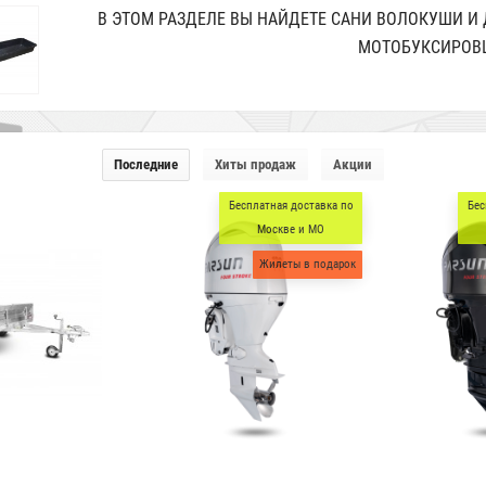
В ЭТОМ РАЗДЕЛЕ ВЫ НАЙДЕТЕ САНИ ВОЛОКУШИ 
МОТОБУКСИРОВ
Последние
Хиты продаж
Акции
Бесплатная доставка по
Бес
Москве и МО
Жилеты в подарок