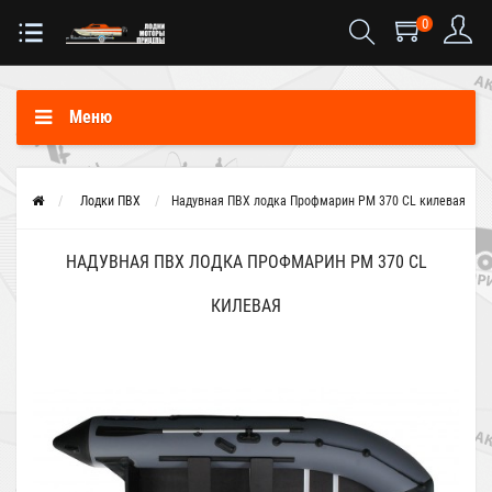
0
Меню
Лодки ПВХ
Надувная ПВХ лодка Профмарин PM 370 CL килевая
НАДУВНАЯ ПВХ ЛОДКА ПРОФМАРИН PM 370 CL
КИЛЕВАЯ