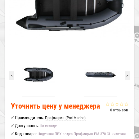
<
>
Уточнить цену у менеджера
0 отзывов
Производитель:
Профмарин (ProfMarine)
Доступность:
На складе
Код товара:
Надувная ПВХ лодка Профмарин PM 370 CL килевая