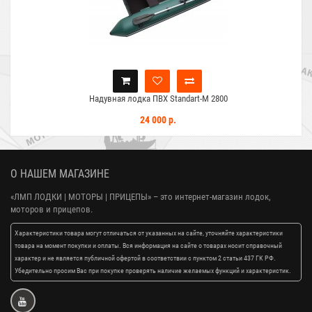
Надувная лодка ПВХ Standart-M 2800
24 000 р.
О НАШЕМ МАГАЗИНЕ
«ЛМП ЛОДКИ | МОТОРЫ | ПРИЦЕПЫ»
– это интернет-магазин лодок,
моторов и прицепов.
Характеристики товара могут отличаться от указанных на сайте, уточняйте характеристики
товара на момент покупки и оплаты. Вся информация на сайте о товарах носит справочный
характер и не является публичной офертой в соответствии с пунктом 2 статьи 437 ГК РФ.
Убедительно просим Вас при покупке проверять наличие желаемых функций и характеристик.