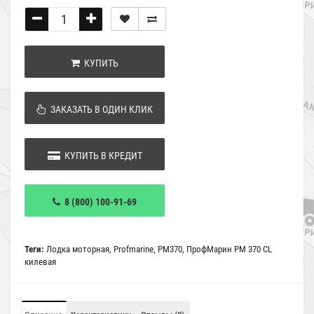
КУПИТЬ
ЗАКАЗАТЬ В ОДИН КЛИК
КУПИТЬ В КРЕДИТ
8 (800) 100-91-69
Теги:
Лодка моторная
,
Profmarine
,
РМ370
,
ПрофМарин PM 370 CL
килевая