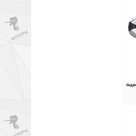
Надув