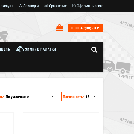
 аккаунт
Закладки
Сравнение
Оформить заказ
0 ТОВАР(ОВ) - 0 Р.
7
ИЦЕПЫ
ЗИМНИЕ ПАЛАТКИ
ть:
Показывать:
Бесплатная доставка