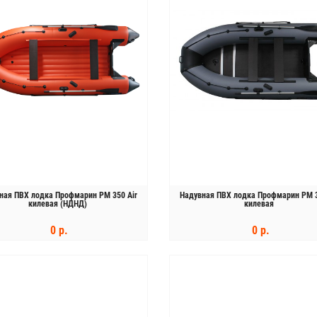
ная ПВХ лодка Профмарин PM 350 Air
Надувная ПВХ лодка Профмарин PM 
килевая (НДНД)
килевая
0 р.
0 р.
КУПИТЬ
КУПИТЬ