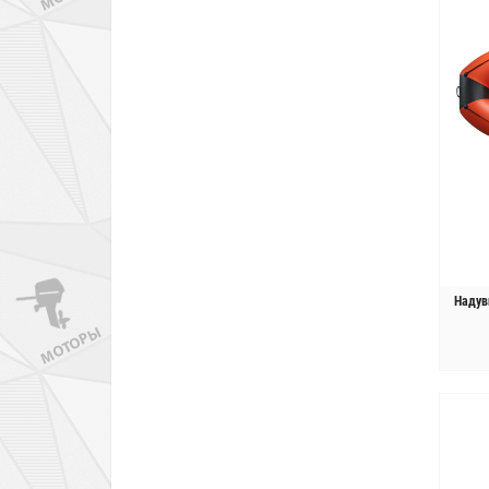
Надув