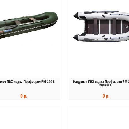
вная ПВХ лодка Профмарин PM 300 L
Надувная ПВХ лодка Профмарин PM 
килевая
0 р.
0 р.
КУПИТЬ
КУПИТЬ