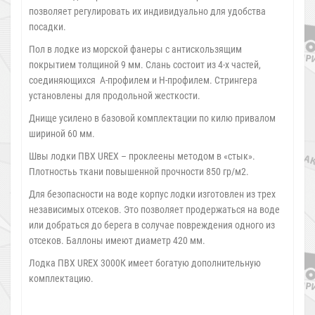
позволяет регулировать их индивидуально для удобства
посадки.
Пол в лодке из морской фанеры с антискользящим
покрытием толщиной 9 мм. Слань состоит из 4-х частей,
соединяющихся А-профилем и Н-профилем. Стрингера
установлены для продольной жесткости.
Днище усилено в базовой комплектации по килю привалом
шириной 60 мм.
Швы лодки ПВХ UREX – проклеены методом в «стык».
Плотностьь ткани повышенной прочности 850 гр/м2.
Для безопасности на воде корпус лодки изготовлен из трех
независимых отсеков. Это позволяет продержаться на воде
или добраться до берега в солучае повреждения одного из
отсеков. Баллоны имеют диаметр 420 мм.
Лодка ПВХ UREX 3000К имеет богатую дополнительную
комплектацию.