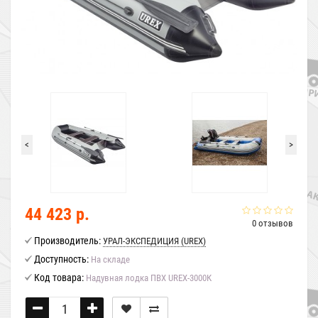
<
>
44 423 р.
0 отзывов
Производитель:
УРАЛ-ЭКСПЕДИЦИЯ (UREX)
Доступность:
На складе
Код товара:
Надувная лодка ПВХ UREX-3000К