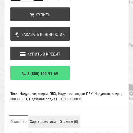
КУПИТЬ
ЗАКАЗАТЬ В ОДИН КЛИК
КУПИТЬ В КРЕДИТ
8 (800) 100-91-69
Теги:
Надувные
,
лодки
,
ПВХ
,
Надувные лодки ПВХ
,
Надувная
,
лодка
,
3000
,
UREX
,
Надувная лодка ПВХ UREX-3000К
Описание
Характеристики
Отзывы (0)