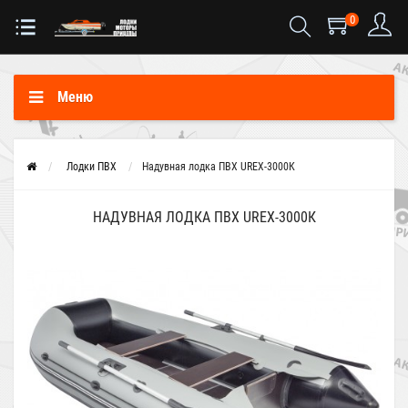
0
Меню
Лодки ПВХ
Надувная лодка ПВХ UREX-3000К
НАДУВНАЯ ЛОДКА ПВХ UREX-3000К