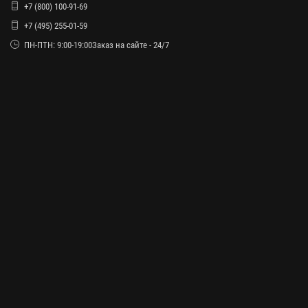
+7 (800) 100-91-69
+7 (495) 255-01-59
ПН-ПТН: 9:00-19:00Заказ на сайте - 24/7