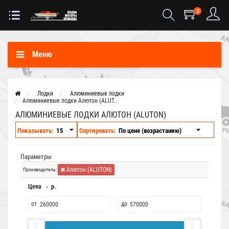
0
Меню
Лодки
Алюминиевые лодки
Алюминиевые лодки Алютон (ALUT..
АЛЮМИНИЕВЫЕ ЛОДКИ АЛЮТОН (ALUTON)
Показывать:
Сортировать:
Параметры
Алютон (ALUTON)
Производитель:
Цена - р.
от
до