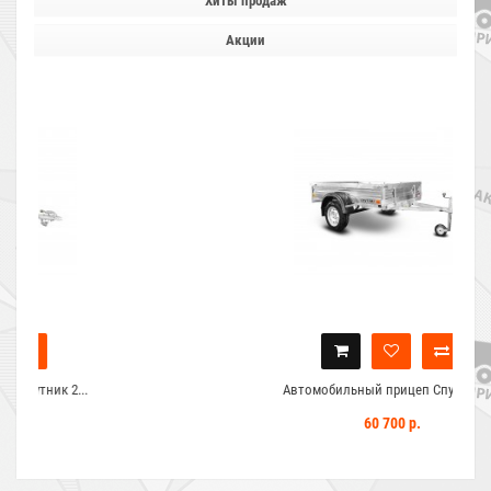
Хиты продаж
Акции
Автомобильный прицеп Спутник 2...
60 700 р.