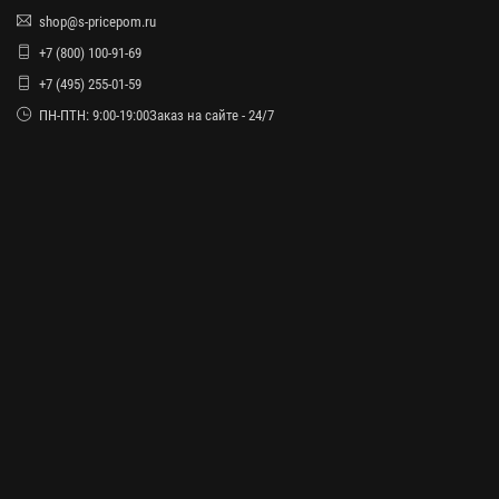
shop@s-pricepom.ru
+7 (800) 100-91-69
+7 (495) 255-01-59
ПН-ПТН: 9:00-19:00Заказ на сайте - 24/7