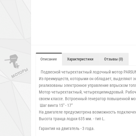
Описание
Характеристики
Отзывы (0)
Подвесной четырехтактный лодочный мотор PARSU
Из преимуществ, которыми он обладает, выделяют эк
реализованы э
лектронное управление впрыском топл
Мотор четырехтактный, четырехцилиндровый. Рабоч
своем классе. Встроенный генератор повышенной м
Шаг винта
15" - 17"
На двигателе предусмотрена возможность подключен
Высота транца лодки 635 мм. - тип L.
Гарантия на двигатель - 3 года.