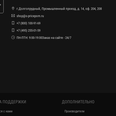
е
г.Долгопрудный, Промышленный проезд, д. 14, оф. 204, 208
shop@s-pricepom.ru
+7 (800) 100-91-69
+7 (495) 255-01-59
ПН-ПТН: 9:00-19:00Заказ на сайте - 24/7
А ПОДДЕРЖКИ
ДОПОЛНИТЕЛЬНО
ся с нами
Производители