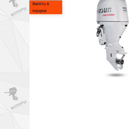
Жилеты в
подарок