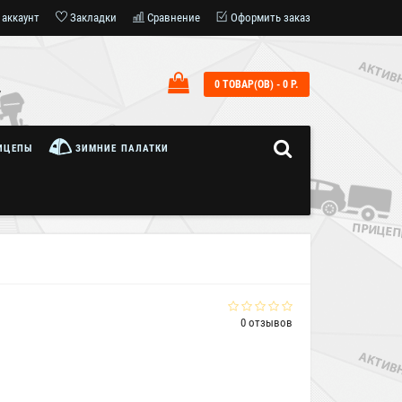
 аккаунт
Закладки
Сравнение
Оформить заказ
0 ТОВАР(ОВ) - 0 Р.
7
ИЦЕПЫ
ЗИМНИЕ ПАЛАТКИ
0 отзывов