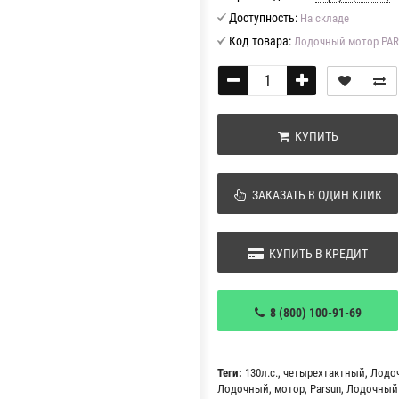
Доступность:
На складе
Код товара:
Лодочный мотор PARS
КУПИТЬ
ЗАКАЗАТЬ В ОДИН КЛИК
КУПИТЬ В КРЕДИТ
8 (800) 100-91-69
Теги:
130л.с.
,
четырехтактный
,
Лодо
Лодочный
,
мотор
,
Parsun
,
Лодочный 