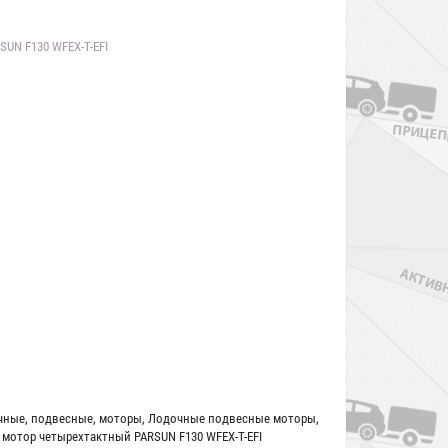
UN F130 WFEX-T-EFI
чные
,
подвесные
,
моторы
,
Лодочные подвесные моторы
,
мотор четырехтактный PARSUN F130 WFEX-T-EFI