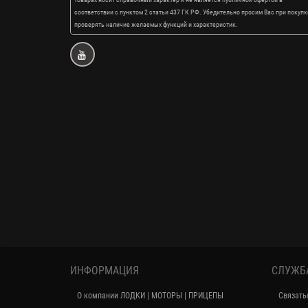
соответствии с пунктом 2 статьи 437 ГК РФ. Убедительно просим Вас при покупк
проверять наличие желаемых функций и характеристик.
ИНФОРМАЦИЯ
СЛУЖБ
О компании ЛОДКИ | МОТОРЫ | ПРИЦЕПЫ
Связать