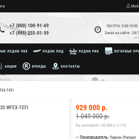
ата
Мой
+7 (800) 100-91-69
ПН-ПТН: 9:00-19:00
+7 (495) 255-01-59
Заказ на сайте - 24/
ЫЕ ЛОДКИ ПВХ
ЛОДКИ ПНД
ЛОДКИ РИБ
ЛЕГКОВЫЕ ПР
АКЦИИ
БРЕНДЫ
КОНТАКТЫ
EX-T-EFI
929 000 р.
0 WFEX-T-EFI
1 049 000 р.
Вы экономите:
120 000 р. (-11%)
Производитель:
Парсун (Parsun)