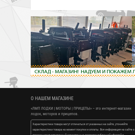
О НАШЕМ МАГАЗИНЕ
«ЛМП ЛОДКИ | МОТОРЫ | ПРИЦЕПЫ»
– это интернет-магазин
лодок, моторов и прицепов.
Характеристики товара могут отличаться от указанных на сайте, уточняйте
характеристики товара на момент покупки и оплаты. Вся информация на сайте о
товарах носит справочный характер и не является публичной офертой в