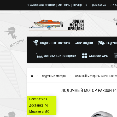
О компании ЛОДКИ | МОТОРЫ | ПРИЦЕПЫ
Доставка
Опл
Пользовательское соглашение
ЛОДОЧНЫЕ МОТОРЫ
ЛОДКИ
НАДУВН
МОТОБУКСИРОВЩИКИ
АКСЕССУАРЫ
Лодочные моторы
Лодочный мотор PARSUN F130 WF
ЛОДОЧНЫЙ МОТОР PARSUN F13
Бесплатная
доставка по
Москве и МО