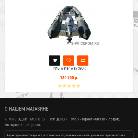
РИБ Water Way 390R
180 700 р.
О НАШЕМ МАГАЗИНЕ
«ЛМП ЛОДКИ | МОТОРЫ | ПРИЦЕПЫ»
– это интернет-магазин лодок,
моторов и прицепов.
Характеристики товара могут отличаться от указанных на сайте, уточняйте характеристики