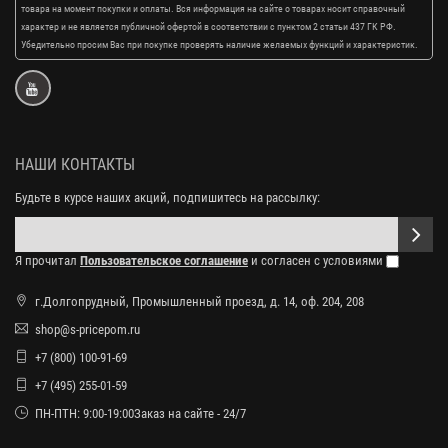
товара на момент покупки и оплаты. Вся информация на сайте о товарах носит справочный
характер и не является публичной офертой в соответствии с пунктом 2 статьи 437 ГК РФ.
Убедительно просим Вас при покупке проверять наличие желаемых функций и характеристик.
НАШИ КОНТАКТЫ
Будьте в курсе наших акций, подпишитесь на рассылку:
Я прочитал
Пользовательское соглашение
и согласен с условиями
г.Долгопрудный, Промышленный проезд, д. 14, оф. 204, 208
shop@s-pricepom.ru
+7 (800) 100-91-69
+7 (495) 255-01-59
ПН-ПТН: 9:00-19:00Заказ на сайте - 24/7