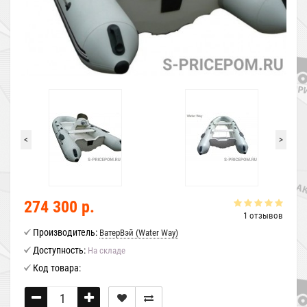
<
>
274 300 р.
1 отзывов
Производитель:
ВатерВэй (Water Way)
Доступность:
На складе
Код товара: