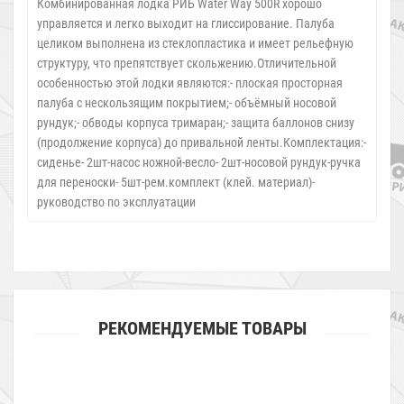
Комбинированная лодка РИБ Water Way 500R хорошо
управляется и легко выходит на глиссирование. Палуба
целиком выполнена из стеклопластика и имеет рельефную
структуру, что препятствует скольжению.Отличительной
особенностью этой лодки являются:- плоская просторная
палуба с нескользящим покрытием;- объёмный носовой
рундук;- обводы корпуса тримаран;- защита баллонов снизу
(продолжение корпуса) до привальной ленты.Комплектация:-
сиденье- 2шт-насос ножной-весло- 2шт-носовой рундук-ручка
для переноски- 5шт-рем.комплект (клей. материал)-
руководство по эксплуатации
РЕКОМЕНДУЕМЫЕ ТОВАРЫ