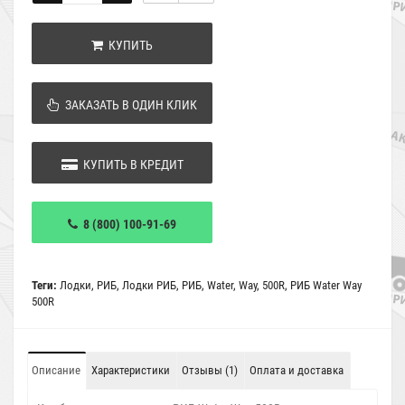
КУПИТЬ
ЗАКАЗАТЬ В ОДИН КЛИК
КУПИТЬ В КРЕДИТ
8 (800) 100-91-69
Теги:
Лодки
,
РИБ
,
Лодки РИБ
,
РИБ
,
Water
,
Way
,
500R
,
РИБ Water Way
500R
Описание
Характеристики
Отзывы (1)
Оплата и доставка