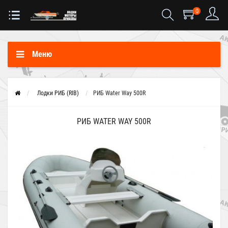
0
Меню
Лодки РИБ (RIB)
РИБ Water Way 500R
РИБ WATER WAY 500R