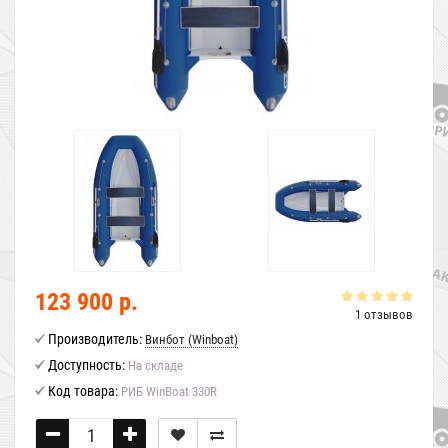
123 900 р.
1 отзывов
Производитель:
Винбот (Winboat)
Доступность:
На складе
Код товара:
РИБ WinBoat 330R