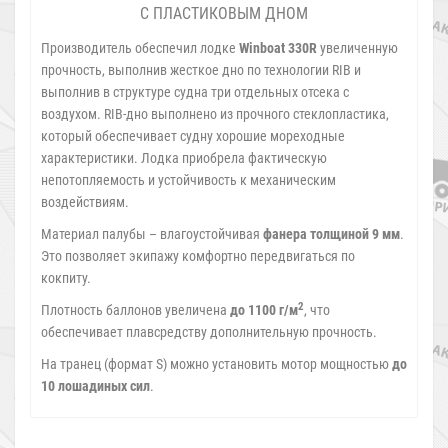
С ПЛАСТИКОВЫМ ДНОМ
Производитель обеспечил лодке
Winboat 330R
увеличенную
прочность, выполнив жесткое дно по технологии RIB и
выполнив в структуре судна три отдельных отсека с
воздухом. RIB-дно выполнено из прочного стеклопластика,
который обеспечивает судну хорошие мореходные
характеристики. Лодка приобрела фактическую
непотопляемость и устойчивость к механическим
воздействиям.
Материал палубы – влагоустойчивая
фанера толщиной 9 мм
.
Это позволяет экипажу комфортно передвигаться по
кокпиту.
2
Плотность баллонов увеличена
до 1100 г/м
, что
обеспечивает плавсредству дополнительную прочность.
На транец (формат S) можно установить мотор мощностью
до
10 лошадиных сил
.