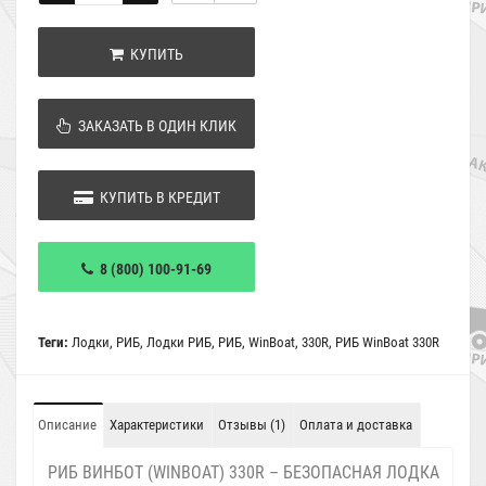
КУПИТЬ
ЗАКАЗАТЬ В ОДИН КЛИК
КУПИТЬ В КРЕДИТ
8 (800) 100-91-69
Теги:
Лодки
,
РИБ
,
Лодки РИБ
,
РИБ
,
WinBoat
,
330R
,
РИБ WinBoat 330R
Описание
Характеристики
Отзывы (1)
Оплата и доставка
РИБ ВИНБОТ (WINBOAT) 330R – БЕЗОПАСНАЯ ЛОДКА