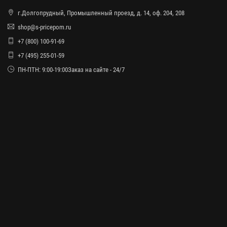
г.Долгопрудный, Промышленный проезд, д. 14, оф. 204, 208
shop@s-pricepom.ru
+7 (800) 100-91-69
+7 (495) 255-01-59
ПН-ПТН: 9:00-19:00Заказ на сайте - 24/7