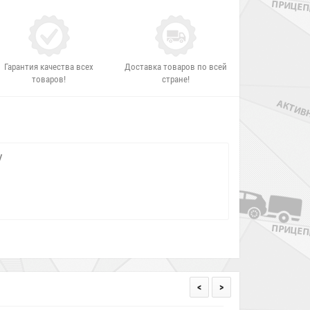
Гарантия качества всех
Доставка товаров по всей
товаров!
стране!
У
<
>