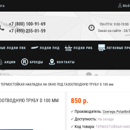
ата
Мой
+7 (800) 100-91-69
ПН-ПТН: 9:00-19:00
+7 (495) 255-01-59
Заказ на сайте - 24/
ЫЕ ЛОДКИ ПВХ
ЛОДКИ ПНД
ЛОДКИ РИБ
ЛЕГКОВЫЕ ПР
АКЦИИ
БРЕНДЫ
КОНТАКТЫ
ТЕРМОСТОЙКАЯ НАКЛАДКА НА ОКНО ПОД ГАЗООТВОДНУЮ ТРУБУ D 100 мм
850 р.
ООТВОДНУЮ ТРУБУ D 100 ММ
Производитель:
Снегирь PolarBird
Доступность:
На складе
Код товара:
ТЕРМОСТОЙКАЯ НАКЛ