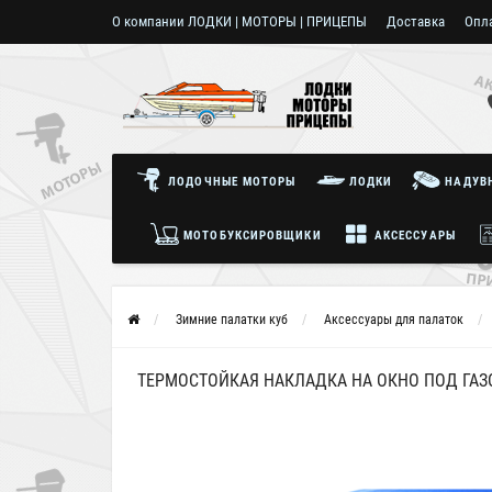
О компании ЛОДКИ | МОТОРЫ | ПРИЦЕПЫ
Доставка
Опл
Пользовательское соглашение
ЛОДОЧНЫЕ МОТОРЫ
ЛОДКИ
НАДУВН
МОТОБУКСИРОВЩИКИ
АКСЕССУАРЫ
Зимние палатки куб
Аксессуары для палаток
ТЕРМОСТОЙКАЯ НАКЛАДКА НА ОКНО ПОД ГАЗ