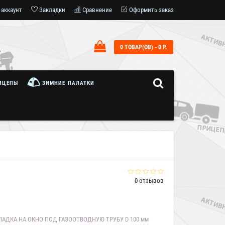
 аккаунт
Закладки
Сравнение
Оформить заказ
0 ТОВАР(ОВ) - 0 Р.
7
ИЦЕПЫ
ЗИМНИЕ ПАЛАТКИ
0 отзывов
АДКА НА ОКНО ПОД ГАЗООТВОДНУЮ ТРУБУ D 100 мм