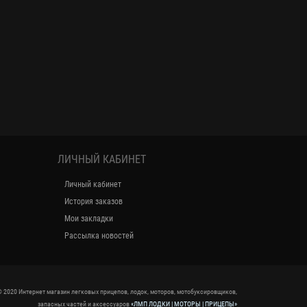
ЛИЧНЫЙ КАБИНЕТ
Личный кабинет
История заказов
Мои закладки
Рассылка новостей
 2020 Интернет магазин легковых прицепов, лодок, моторов, мотобуксировщиков,
запасных частей и аксессуаров
«ЛМП ЛОДКИ | МОТОРЫ | ПРИЦЕПЫ»