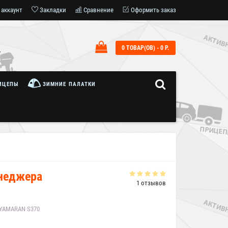
 аккаунт
Закладки
Сравнение
Оформить заказ
0 ТОВАР(ОВ) - 0 Р.
7
ИЦЕПЫ
ЗИМНИЕ ПАЛАТКИ
енеджера
1 отзывов
 YAMARAN S370