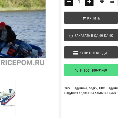
КУПИТЬ
ЗАКАЗАТЬ В ОДИН КЛИК
КУПИТЬ В КРЕДИТ
8 (800) 100-91-69
Теги:
Надувные
,
лодки
,
ПВХ
,
Надувн
Надувная лодка ПВХ YAMARAN S370