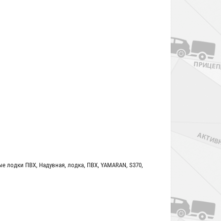
ые лодки ПВХ
,
Надувная
,
лодка
,
ПВХ
,
YAMARAN
,
S370
,