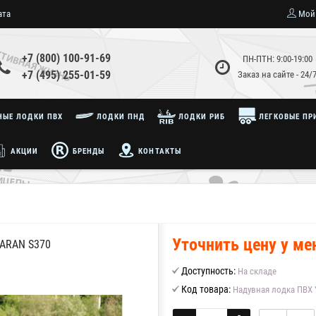
ата
Мой
+7 (800) 100-91-69
ПН-ПТН: 9:00-19:00
+7 (495) 255-01-59
Заказ на сайте - 24/
ЫЕ ЛОДКИ ПВХ
ЛОДКИ ПНД
ЛОДКИ РИБ
ЛЕГКОВЫЕ ПР
АКЦИИ
БРЕНДЫ
КОНТАКТЫ
Уточнить цену у м
ARAN S370
Доступность:
На складе
Код товара:
Надувная лодка ПВХ