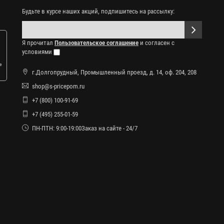
Будьте в курсе наших акций, подпишитесь на рассылку:
Я прочитал
Пользовательское соглашение
и согласен с
условиями
е
г.Долгопрудный, Промышленный проезд, д. 14, оф. 204, 208
shop@s-pricepom.ru
+7 (800) 100-91-69
+7 (495) 255-01-59
ПН-ПТН: 9:00-19:00Заказ на сайте - 24/7