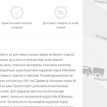
Гарантия качества всех
Доставка товаров по всей
товаров!
стране!
овать их для самых разных видов активного отдыха.
нанах, да и просто путешествия всей семьёй –
ая цена, отличные материалы и высокое качество
-габаритные характеристики надувной лодки YAMARAN
 сумки (с лодкой и пайолом).Рекомендуемый мотор
ала плотностью 950 г/м2.Диаметр баллонов лодки 46
ий на швы.Присутствует дополнительная боковая
ытием. Для придания жесткости конструкции
 имеет транец из окрашенной водостойкой фанеры,
сти: -Безопасность пассажиров надувной лодки