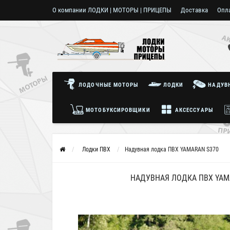
О компании ЛОДКИ | МОТОРЫ | ПРИЦЕПЫ
Доставка
Опл
Пользовательское соглашение
ЛОДОЧНЫЕ МОТОРЫ
ЛОДКИ
НАДУВН
МОТОБУКСИРОВЩИКИ
АКСЕССУАРЫ
Лодки ПВХ
Надувная лодка ПВХ YAMARAN S370
НАДУВНАЯ ЛОДКА ПВХ YAM