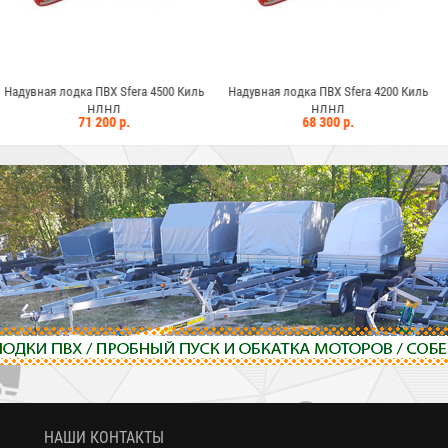
ВХ Sfera 4500 Киль
Надувная лодка ПВХ Sfera 4200 Киль
Надувная лодка П
ДНД
НДНД
Н
00 р.
68 300 р.
66 2
НАШИ КОНТАКТЫ