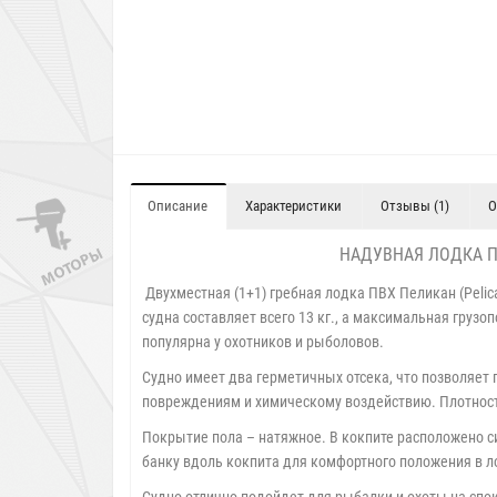
Описание
Характеристики
Отзывы (1)
О
НАДУВНАЯ ЛОДКА П
Двухместная (1+1) гребная лодка ПВХ Пеликан (Pelic
судна составляет всего 13 кг., а максимальная груз
популярна у охотников и рыболовов.
Судно имеет два герметичных отсека, что позволяет 
повреждениям и химическому воздействию. Плотность
Покрытие пола – натяжное. В кокпите расположено с
банку вдоль кокпита для комфортного положения в л