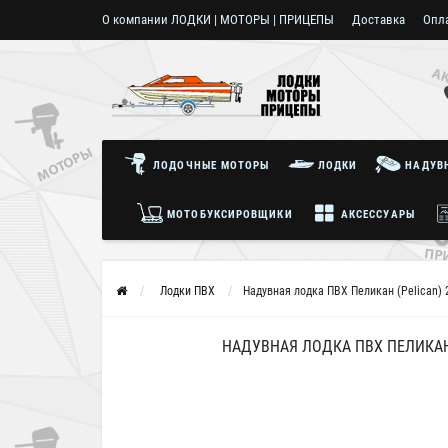
О компании ЛОДКИ | МОТОРЫ | ПРИЦЕПЫ
Доставка
Опл
Пользовательское соглашение
ЛОДОЧНЫЕ МОТОРЫ
ЛОДКИ
НАДУВН
МОТОБУКСИРОВЩИКИ
АКСЕССУАРЫ
Лодки ПВХ
Надувная лодка ПВХ Пеликан (Pelican) 
НАДУВНАЯ ЛОДКА ПВХ ПЕЛИКАН 