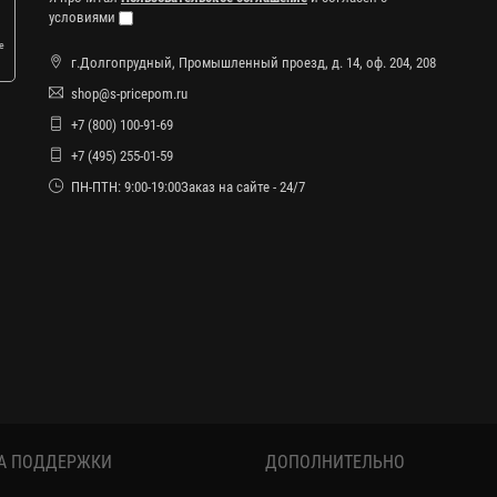
условиями
е
г.Долгопрудный, Промышленный проезд, д. 14, оф. 204, 208
shop@s-pricepom.ru
+7 (800) 100-91-69
+7 (495) 255-01-59
ПН-ПТН: 9:00-19:00Заказ на сайте - 24/7
А ПОДДЕРЖКИ
ДОПОЛНИТЕЛЬНО