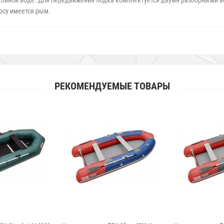
окойной воде. Для передвижения лодка комплектуется двумя разборными в
осу имеется рым.
РЕКОМЕНДУЕМЫЕ ТОВАРЫ