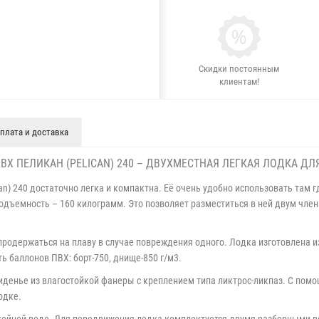
Скидки постоянным
клиентам!
плата и доставка
ВХ ПЕЛИКАН (PELICAN) 240 – ДВУХМЕСТНАЯ ЛЕГКАЯ ЛОДКА ДЛ
an) 240 достаточно легка и компактна. Её очень удобно использовать там 
оподъемность – 160 килограмм. Это позволяет разместиться в ней двум чл
продержаться на плаву в случае повреждения одного. Лодка изготовлена и
 баллонов ПВХ: борт-750, днище-850 г/м3.
иденье из влагостойкой фанеры с креплением типа ликтрос-ликпаз. С пом
одке.