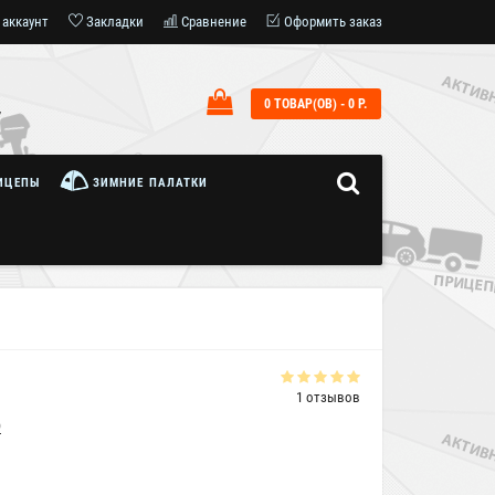
 аккаунт
Закладки
Сравнение
Оформить заказ
0 ТОВАР(ОВ) - 0 Р.
7
ИЦЕПЫ
ЗИМНИЕ ПАЛАТКИ
1 отзывов
)