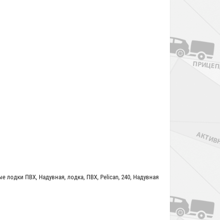
ые лодки ПВХ
,
Надувная
,
лодка
,
ПВХ
,
Pelican
,
240
,
Надувная