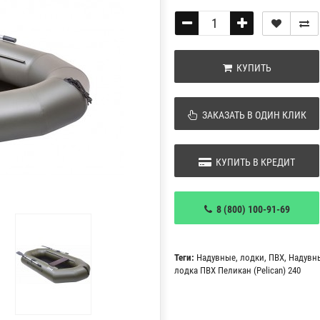
КУПИТЬ
ЗАКАЗАТЬ В ОДИН КЛИК
КУПИТЬ В КРЕДИТ
8 (800) 100-91-69
Теги:
Надувные
,
лодки
,
ПВХ
,
Надувн
лодка ПВХ Пеликан (Pelican) 240