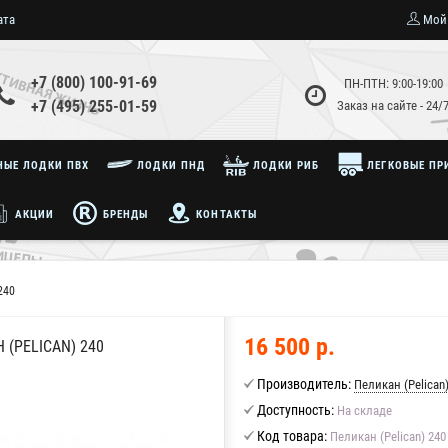
ата
Мой
+7 (800) 100-91-69
ПН-ПТН: 9:00-19:00
+7 (495) 255-01-59
Заказ на сайте - 24/
ЫЕ ЛОДКИ ПВХ
ЛОДКИ ПНД
ЛОДКИ РИБ
ЛЕГКОВЫЕ ПР
АКЦИИ
БРЕНДЫ
КОНТАКТЫ
240
16 500 р.
(PELICAN) 240
Производитель:
Пеликан (Pelican
Доступность:
На складе
Код товара:
Пеликан (Pelican) 240