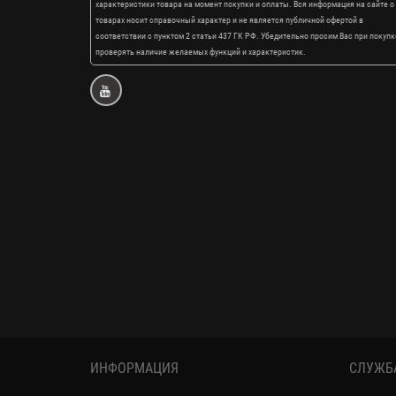
характеристики товара на момент покупки и оплаты. Вся информация на сайте о
товарах носит справочный характер и не является публичной офертой в
соответствии с пунктом 2 статьи 437 ГК РФ. Убедительно просим Вас при покупк
проверять наличие желаемых функций и характеристик.
ИНФОРМАЦИЯ
СЛУЖБ