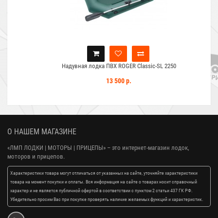
Надувная лодка ПВХ ROGER Classic-SL 2250
13 500 р.
О НАШЕМ МАГАЗИНЕ
«ЛМП ЛОДКИ | МОТОРЫ | ПРИЦЕПЫ»
– это интернет-магазин лодок,
моторов и прицепов.
Характеристики товара могут отличаться от указанных на сайте, уточняйте характеристики
товара на момент покупки и оплаты. Вся информация на сайте о товарах носит справочный
характер и не является публичной офертой в соответствии с пунктом 2 статьи 437 ГК РФ.
Убедительно просим Вас при покупке проверять наличие желаемых функций и характеристик.