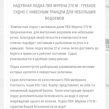
НАДУВНАЯ ЛОДКА ПВХ МУРЕНА 270 М - ГРЕБНОЕ
СУДНО С НАВЕСНЫМ ТРАНЦЕМ ДЛЯ НЕБОЛЬШИХ
ВОДОЕМОВ
Компактная лодка с натяжным дном ПВХ Мурена 270 М
предназначена для внутренних водоемов или небольших
речек. Благодаря своей легкости и компактности она
отлично подойдет охотникам и рыболовам на реке и в
камышах. Такую лодку весом 22 кг очень легко доставить до
берега и привести в рабочее состояние. Судно
упаковывается в удобную сумку-рюкзак.
Лодка коплектуется разборными алюминиевыми веслами
которые крепятся в поворотные уключины.
Судно изготовлено из качественного ПВХ-материала.
Плотность ткани 850 г/м2. Корпус представляет из себя 2-х
секционный надувной баллон. Такая конструкция придает
лодке дополнительную безопасность на воде в случае
повреждения одного из отсеков. Лодка ПВХ Мурена 270 М –
гарантия Вашей безопасности на воде!