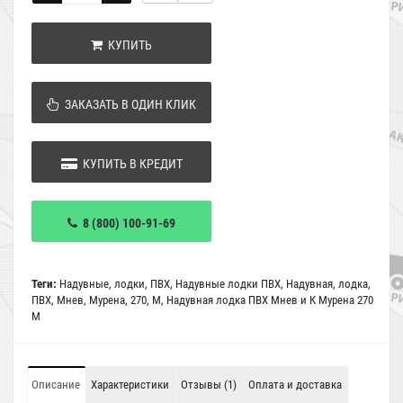
КУПИТЬ
ЗАКАЗАТЬ В ОДИН КЛИК
КУПИТЬ В КРЕДИТ
8 (800) 100-91-69
Теги:
Надувные
,
лодки
,
ПВХ
,
Надувные лодки ПВХ
,
Надувная
,
лодка
,
ПВХ
,
Мнев
,
Мурена
,
270
,
М
,
Надувная лодка ПВХ Мнев и К Мурена 270
М
Описание
Характеристики
Отзывы (1)
Оплата и доставка