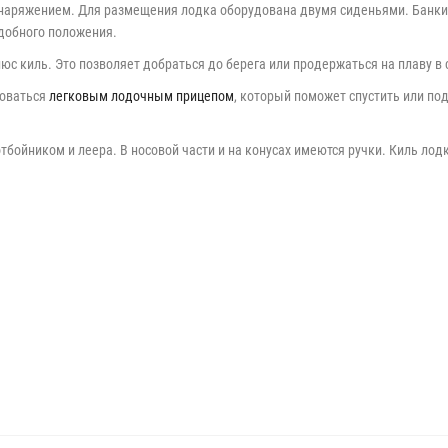
снаряжением. Для размещения лодка оборудована двумя сиденьями. Банки
удобного положения.
юс киль. Это позволяет добраться до берега или продержаться на плаву в 
зоваться
легковым лодочным прицепом
, который поможет спустить или по
тбойником и леера. В носовой части и на конусах имеются ручки. Киль ло