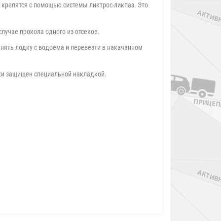
 крепятся с помощью системы ликтрос-ликпаз. Это
случае прокола одного из отсеков.
днять лодку с водоема и перевезти в накачанном
дки защищен специальной накладкой.