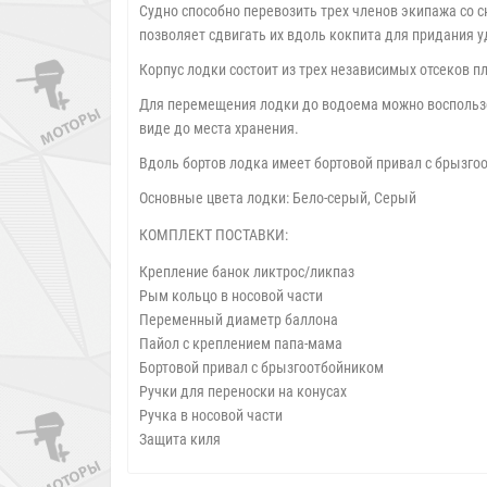
Судно способно перевозить трех членов экипажа со 
позволяет сдвигать их вдоль кокпита для придания 
Корпус лодки состоит из трех независимых отсеков пл
Для перемещения лодки до водоема можно восполь
виде до места хранения.
Вдоль бортов лодка имеет бортовой привал с брызгоо
Основные цвета лодки: Бело-серый, Серый
КОМПЛЕКТ ПОСТАВКИ:
Крепление банок ликтрос/ликпаз
Рым кольцо в носовой части
Переменный диаметр баллона
Пайол с креплением папа-мама
Бортовой привал с брызгоотбойником
Ручки для переноски на конусах
Ручка в носовой части
Защита киля