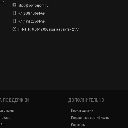
shop@s-pricepom.ru
+7 (800) 100-91-69
+7 (495) 255-01-59
ПН-ПТН: 9:00-19:00Заказ на сайте - 24/7
А ПОДДЕРЖКИ
ДОПОЛНИТЕЛЬНО
ся с нами
Производители
 товара
Подарочные сертификаты
айта
Партнёры