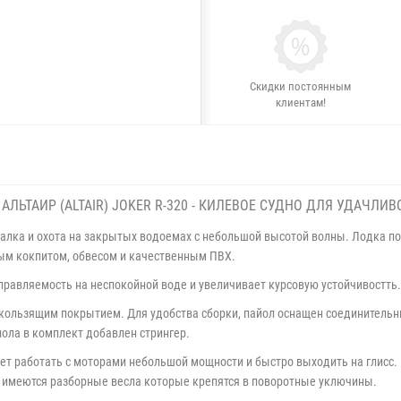
Скидки постоянным
клиентам!
АЛЬТАИР (ALTAIR) JOKER R-320 - КИЛЕВОЕ СУДНО ДЛЯ УДАЧЛИ
балка и охота на закрытых водоемах с небольшой высотой волны. Лодка п
ым кокпитом, обвесом и качественным ПВХ.
правляемость на неспокойной воде и увеличивает курсовую устойчивостть.
скользящим покрытием. Для удобства сборки, пайол оснащен соединитель
ола в комплект добавлен стрингер.
ет работать с моторами небольшой мощности и быстро выходить на глисс
 имеются разборные весла которые крепятся в поворотные уключины.