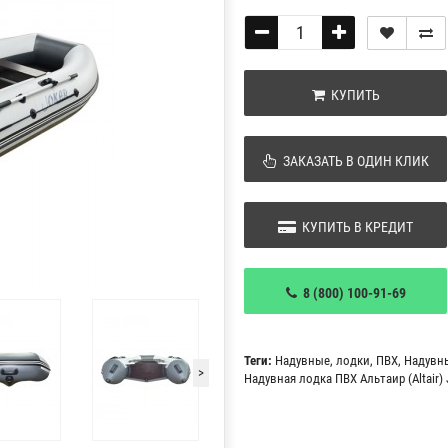
КУПИТЬ
ЗАКАЗАТЬ В ОДИН КЛИК
КУПИТЬ В КРЕДИТ
8 (800) 100-91-69
Теги:
Надувные
,
лодки
,
ПВХ
,
Надувн
>
Надувная лодка ПВХ Альтаир (Altair)