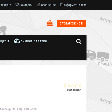
 аккаунт
Закладки
Сравнение
Оформить заказ
0 ТОВАР(ОВ) - 0 Р.
7
ИЦЕПЫ
ЗИМНИЕ ПАЛАТКИ
0 отзывов
льтаир (ALTAIR) JOKER-320