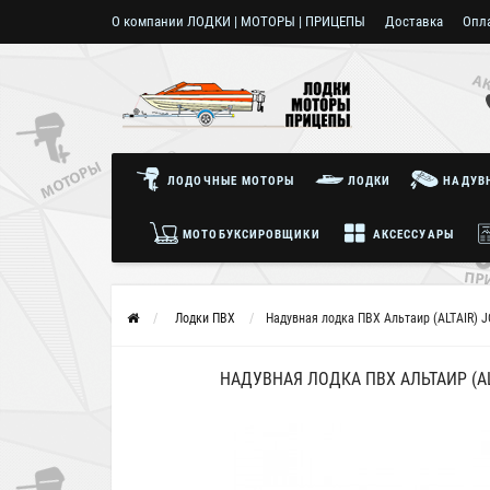
О компании ЛОДКИ | МОТОРЫ | ПРИЦЕПЫ
Доставка
Опл
Пользовательское соглашение
ЛОДОЧНЫЕ МОТОРЫ
ЛОДКИ
НАДУВН
МОТОБУКСИРОВЩИКИ
АКСЕССУАРЫ
Лодки ПВХ
Надувная лодка ПВХ Альтаир (ALTAIR) J
НАДУВНАЯ ЛОДКА ПВХ АЛЬТАИР (ALT