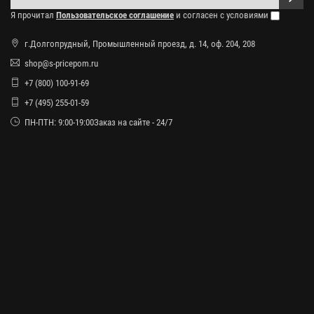
Я прочитал
Пользовательское соглашение
и согласен с условиями
г.Долгопрудный, Промышленный проезд, д. 14, оф. 204, 208
shop@s-pricepom.ru
+7 (800) 100-91-69
+7 (495) 255-01-59
ПН-ПТН: 9:00-19:00Заказ на сайте - 24/7