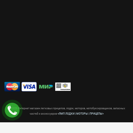
© 2020 Интернет магазин легковых прицепов, лодок, моторов, мотобуксировщиков, запасных
частей и аксессуаров
«ЛМП ЛОДКИ | МОТОРЫ | ПРИЦЕПЫ»