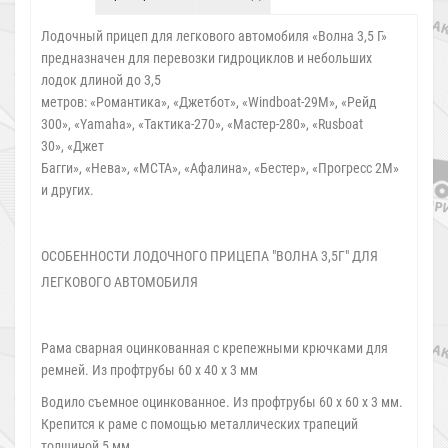
Лодочный прицеп для легкового автомобиля «Волна 3,5 Г»
предназначен для перевозки гидроциклов и небольших
лодок длиной до 3,5
метров: «Романтика», «Джетбот», «Windboat-29M», «Рейд
300», «Yamaha», «Тактика-270», «Мастер-280», «Rusboat
30», «Джет
Багги», «Нева», «МСТА», «Афалина», «Бестер», «Прогресс 2М»
и других.
ОСОБЕННОСТИ ЛОДОЧНОГО ПРИЦЕПА "ВОЛНА 3,5Г" ДЛЯ
ЛЕГКОВОГО АВТОМОБИЛЯ
Рама сварная оцинкованная с крепежными крючками для
ремней. Из профтрубы 60 х 40 х 3 мм
Водило съемное оцинкованное. Из профтрубы 60 х 60 х 3 мм.
Крепится к раме с помощью металлических трапеций
толщиной 5 мм.