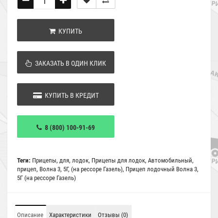
КУПИТЬ
ЗАКАЗАТЬ В ОДИН КЛИК
КУПИТЬ В КРЕДИТ
8 (800) 100-91-69
Теги:
Прицепы
,
для
,
лодок
,
Прицепы для лодок
,
Автомобильный
,
прицеп
,
Волна 3
,
5Г
,
(на рессоре Газель)
,
Прицеп лодочный Волна 3
,
5Г (на рессоре Газель)
Описание
Характеристики
Отзывы (0)