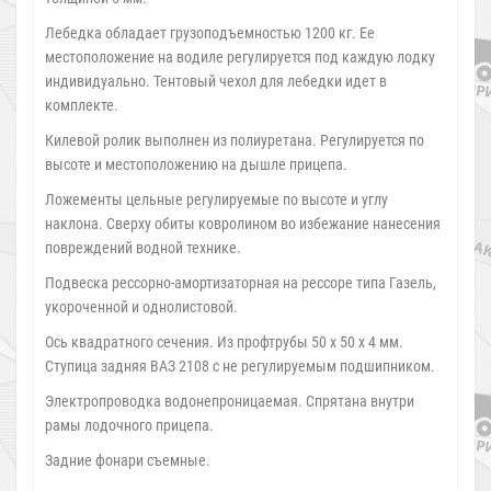
Лебедка обладает грузоподъемностью 1200 кг. Ее
местоположение на водиле регулируется под каждую лодку
индивидуально. Тентовый чехол для лебедки идет в
комплекте.
Килевой ролик выполнен из полиуретана. Регулируется по
высоте и местоположению на дышле прицепа.
Ложементы цельные регулируемые по высоте и углу
наклона. Сверху обиты ковролином во избежание нанесения
повреждений водной технике.
Подвеска рессорно-амортизаторная на рессоре типа Газель,
укороченной и однолистовой.
Ось квадратного сечения. Из профтрубы 50 х 50 х 4 мм.
Ступица задняя ВАЗ 2108 с не регулируемым подшипником.
Электропроводка водонепроницаемая. Спрятана внутри
рамы лодочного прицепа.
Задние фонари съемные.