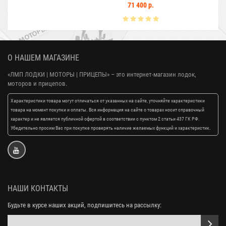
71 400 р.
О НАШЕМ МАГАЗИНЕ
«ЛМП ЛОДКИ | МОТОРЫ | ПРИЦЕПЫ»
– это интернет-магазин лодок,
моторов и прицепов.
Характеристики товара могут отличаться от указанных на сайте, уточняйте характеристики
товара на момент покупки и оплаты. Вся информация на сайте о товарах носит справочный
характер и не является публичной офертой в соответствии с пунктом 2 статьи 437 ГК РФ.
Убедительно просим Вас при покупке проверять наличие желаемых функций и характеристик.
НАШИ КОНТАКТЫ
Будьте в курсе наших акций, подпишитесь на рассылку: