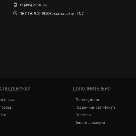
+7 (495) 255-01-59
ПН-ПТН: 9:00-19:00Заказ на сайте - 24/7
А ПОДДЕРЖКИ
ДОПОЛНИТЕЛЬНО
ся с нами
Производители
 товара
Подарочные сертификаты
айта
Партнёры
Товары со скидкой