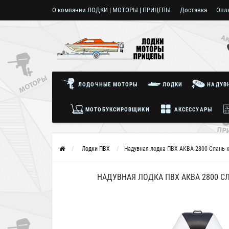
О компании ЛОДКИ | МОТОРЫ | ПРИЦЕПЫ
Доставка
Опл
Пользовательское соглашение
ЛОДОЧНЫЕ МОТОРЫ
ЛОДКИ
НАДУВН
МОТОБУКСИРОВЩИКИ
АКСЕССУАРЫ
Лодки ПВХ
Надувная лодка ПВХ АКВА 2800 Слань-
НАДУВНАЯ ЛОДКА ПВХ АКВА 2800 С