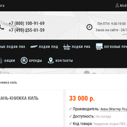
ата
Мой
+7 (800) 100-91-69
ПН-ПТН: 9:00-19:00
+7 (495) 255-01-59
Заказ на сайте - 24/
ЫЕ ЛОДКИ ПВХ
ЛОДКИ ПНД
ЛОДКИ РИБ
ЛЕГКОВЫЕ ПР
АКЦИИ
БРЕНДЫ
КОНТАКТЫ
книжка киль
33 000 р.
ЛАНЬ-КНИЖКА КИЛЬ
Производитель:
Аква (Мастер Ло
Доступность:
На складе
Код товара:
Надувная лодка ПВХ 