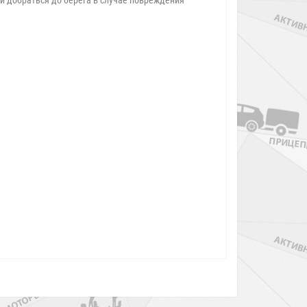
ли добраться до берега в случае повреждения