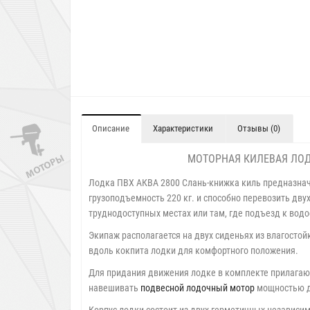
Описание
Характеристики
Отзывы (0)
МОТОРНАЯ КИЛЕВАЯ ЛОД
Лодка ПВХ АКВА 2800 Слань-книжка киль предназнач
грузоподъемность 220 кг. и способно перевозить дву
труднодоступных местах или там, где подъезд к водо
Экипаж располагается на двух сиденьях из влагосто
вдоль кокпита лодки для комфортного положения.
Для придания движения лодке в комплекте прилагаю
навешивать
подвесной лодочный мотор
мощностью до