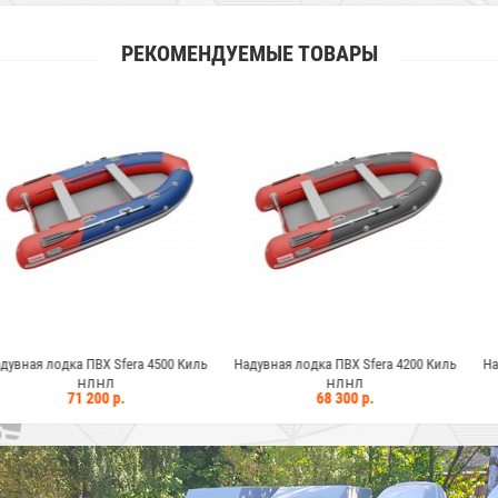
РЕКОМЕНДУЕМЫЕ ТОВАРЫ
ВХ Sfera 4500 Киль
Надувная лодка ПВХ Sfera 4200 Киль
Надувная лодка П
ДНД
НДНД
Н
00 р.
68 300 р.
66 2