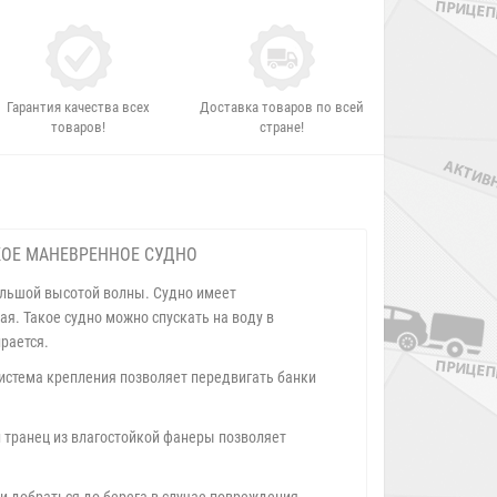
Гарантия качества всех
Доставка товаров по всей
товаров!
стране!
КОЕ МАНЕВРЕННОЕ СУДНО
ольшой высотой волны. Судно имеет
я. Такое судно можно спускать на воду в
рается.
система крепления позволяет передвигать банки
 транец из влагостойкой фанеры позволяет