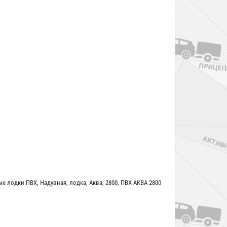
ые лодки ПВХ
,
Надувная
,
лодка
,
Аква
,
2800
,
ПВХ АКВА 2800