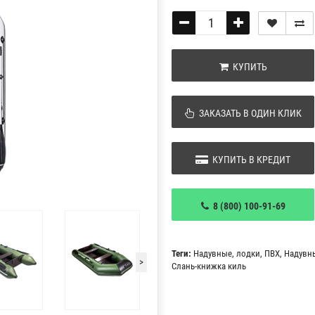
КУПИТЬ
ЗАКАЗАТЬ В ОДИН КЛИК
КУПИТЬ В КРЕДИТ
8 (800) 100-91-69
Теги:
Надувные
,
лодки
,
ПВХ
,
Надувн
>
Слань-книжка киль