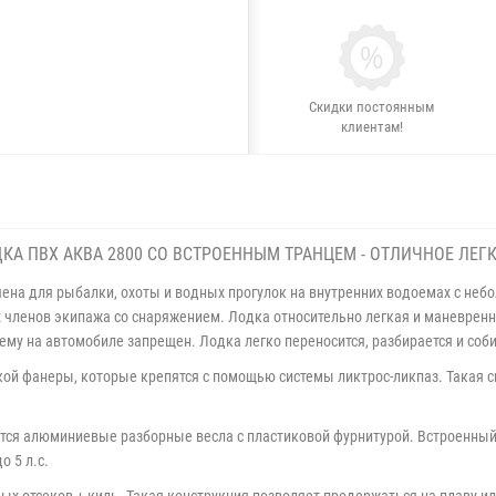
Скидки постоянным
клиентам!
КА ПВХ АКВА 2800 СО ВСТРОЕННЫМ ТРАНЦЕМ - ОТЛИЧНОЕ ЛЕГ
ена для рыбалки, охоты и водных прогулок на внутренних водоемах с неб
х членов экипажа со снаряжением. Лодка относительно легкая и маневренна
ему на автомобиле запрещен. Лодка легко переносится, разбирается и соби
йкой фанеры, которые крепятся с помощью системы ликтрос-ликпаз. Такая 
тся алюминиевые разборные весла с пластиковой фурнитурой. Встроенный
 5 л.с.