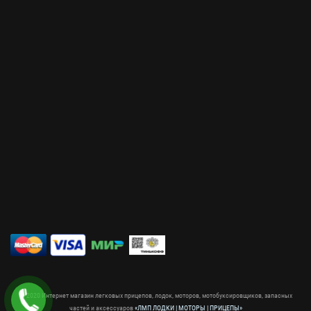
© 2020 Интернет магазин легковых прицепов, лодок, моторов, мотобуксировщиков, запасных
частей и аксессуаров
«ЛМП ЛОДКИ | МОТОРЫ | ПРИЦЕПЫ»