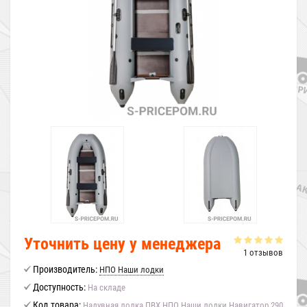
Уточнить цену у менеджера
1 отзывов
Производитель:
НПО Наши лодки
Доступность:
На складе
Код товара:
Надувная лодка ПВХ НПО Наши лодки Навигатор 290