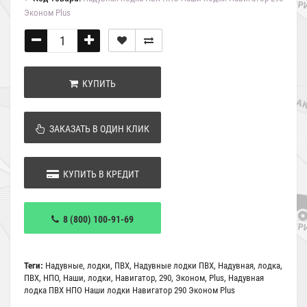
Эконом Plus
КУПИТЬ
ЗАКАЗАТЬ В ОДИН КЛИК
КУПИТЬ В КРЕДИТ
8 (800) 100-91-69
Теги:
Надувные
,
лодки
,
ПВХ
,
Надувные лодки ПВХ
,
Надувная
,
лодка
,
ПВХ
,
НПО
,
Наши
,
лодки
,
Навигатор
,
290
,
Эконом
,
Plus
,
Надувная
лодка ПВХ НПО Наши лодки Навигатор 290 Эконом Plus