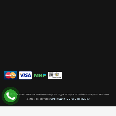
© 2020 Интернет магазин легковых прицепов, лодок, моторов, мотобуксировщиков, запасных
частей и аксессуаров
«ЛМП ЛОДКИ | МОТОРЫ | ПРИЦЕПЫ»