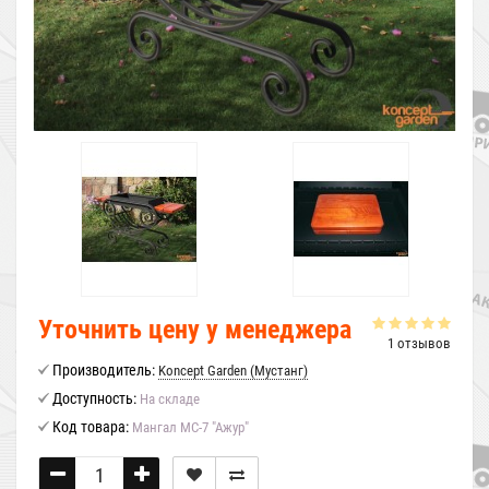
Уточнить цену у менеджера
1 отзывов
Производитель:
Koncept Garden (Мустанг)
Доступность:
На складе
Код товара:
Мангал МС-7 "Ажур"