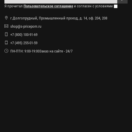
Я прочитал
Пользовательское соглашение
и согласен с условиями
г.Долгопрудный, Промышленный проезд, д. 14, оф. 204, 208
shop@s-pricepom.ru
+7 (800) 100-91-69
+7 (495) 255-01-59
ПН-ПТН: 9:00-19:00Заказ на сайте - 24/7