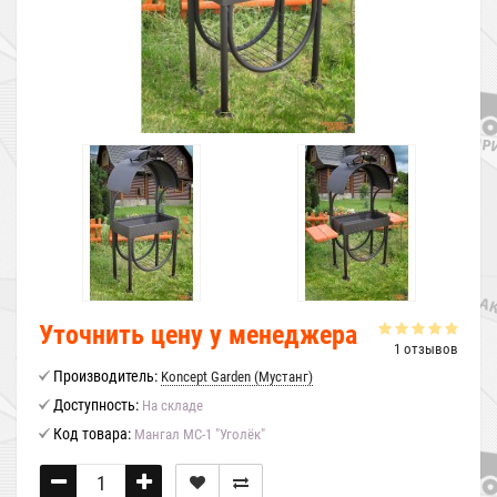
Уточнить цену у менеджера
1 отзывов
Производитель:
Koncept Garden (Мустанг)
Доступность:
На складе
Код товара:
Мангал МС-1 "Уголёк"