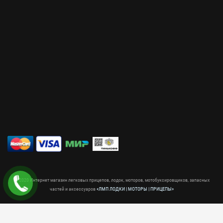
© 2020 Интернет магазин легковых прицепов, лодок, моторов, мотобуксировщиков, запасных
частей и аксессуаров
«ЛМП ЛОДКИ | МОТОРЫ | ПРИЦЕПЫ»