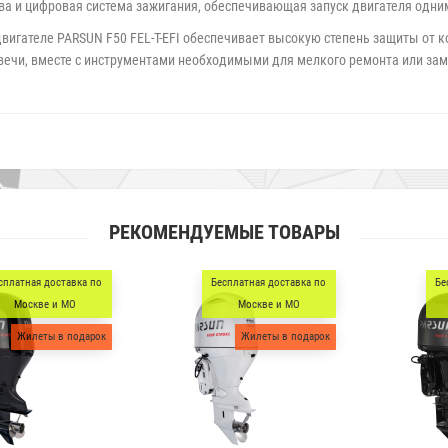
ва и цифровая система зажигания, обеспечивающая запуск двигателя одни
двигателе PARSUN F50
FEL-T-EFI
обеспечивает высокую степень защиты от к
вечи, вместе с инструментами необходимыми для мелкого ремонта или за
РЕКОМЕНДУЕМЫЕ ТОВАРЫ
Бесплатная доставка по
Бесплатная доставка по
Москве и МО
Москве и МО
Жилеты в подарок
Жилеты в подарок