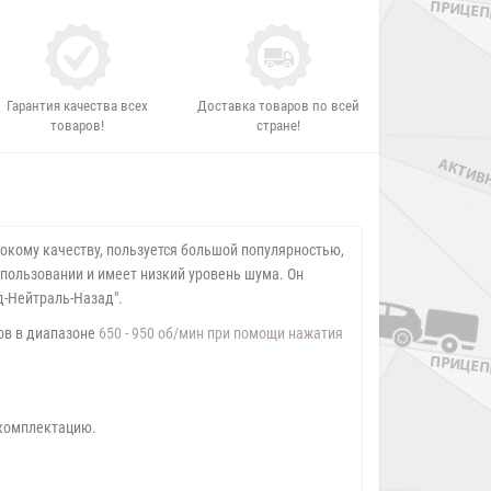
Гарантия качества всех
Доставка товаров по всей
товаров!
стране!
окому качеству, пользуется большой популярностью,
спользовании и имеет низкий уровень шума. Он
д-Нейтраль-Назад".
тов в диапазоне
650 - 950 об/мин при помощи нажатия
 комплектацию.