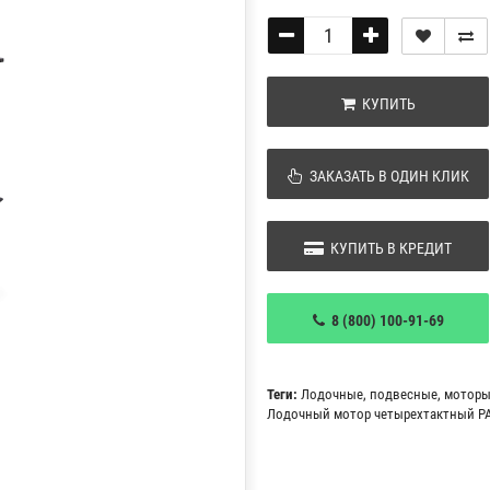
КУПИТЬ
ЗАКАЗАТЬ В ОДИН КЛИК
КУПИТЬ В КРЕДИТ
8 (800) 100-91-69
Теги:
Лодочные
,
подвесные
,
мотор
Лодочный мотор четырехтактный PAR