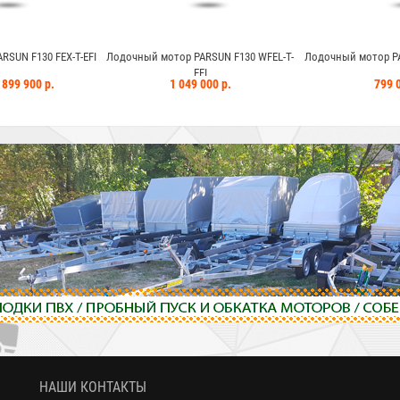
й мотор PARSUN F130 WFEL-T-
Лодочный мотор PARSUN F100 FEL-T-EFI
Лодочный
EFI
1 049 000 р.
799 000 р.
НАШИ КОНТАКТЫ