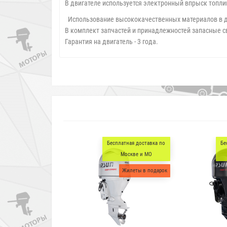
В двигателе используется электронный впрыск топли
Использование высококачественных материалов в 
В комплект запчастей и принадлежностей запасные с
Гарантия на двигатель - 3 года.
Бесплатная доставка по
Бесплатная доставка по
Москве и МО
Москве и МО
Жилеты в подарок
Жилеты в подарок