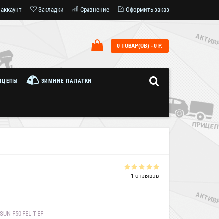
 аккаунт
Закладки
Сравнение
Оформить заказ
0 ТОВАР(ОВ) - 0 Р.
7
ИЦЕПЫ
ЗИМНИЕ ПАЛАТКИ
1 отзывов
UN F50 FEL-T-EFI