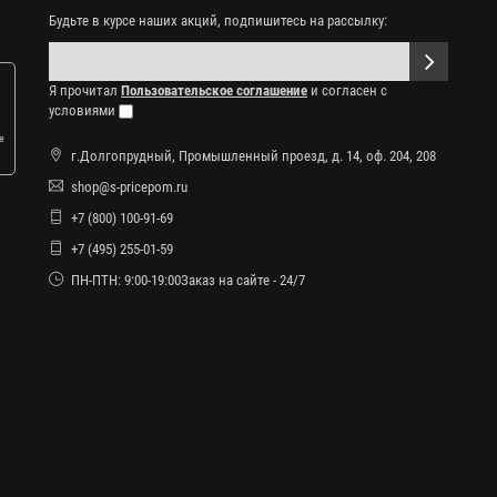
Будьте в курсе наших акций, подпишитесь на рассылку:
Я прочитал
Пользовательское соглашение
и согласен с
условиями
е
г.Долгопрудный, Промышленный проезд, д. 14, оф. 204, 208
shop@s-pricepom.ru
+7 (800) 100-91-69
+7 (495) 255-01-59
ПН-ПТН: 9:00-19:00Заказ на сайте - 24/7