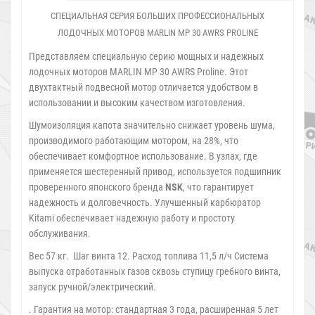
СПЕЦИАЛЬНАЯ СЕРИЯ БОЛЬШИХ ПРОФЕССИОНАЛЬНЫХ
ЛОДОЧНЫХ МОТОРОВ MARLIN MP 30 AWRS PROLINE
Представляем специальную серию мощных и надежных
лодочных моторов MARLIN MP 30 AWRS Proline. Этот
двухтактный подвесной мотор отличается удобством в
использовании и высоким качеством изготовления.
Шумоизоляция капота значительно снижает уровень шума,
производимого работающим мотором, на 28%, что
обеспечивает комфортное использование. В узлах, где
применяется шестеренный привод, используется подшипник
проверенного японского бренда
NSK
, что гарантирует
надежность и долговечность. Улучшенный карбюратор
Kitami обеспечивает надежную работу и простоту
обслуживания.
Вес 57 кг. Шаг винта 12. Расход топлива 11,5 л/ч Система
выпуска отработанных газов сквозь ступицу гребного винта,
запуск ручной/электрический.
. Гарантия на мотор: стандартная 3 года, расширенная 5 лет