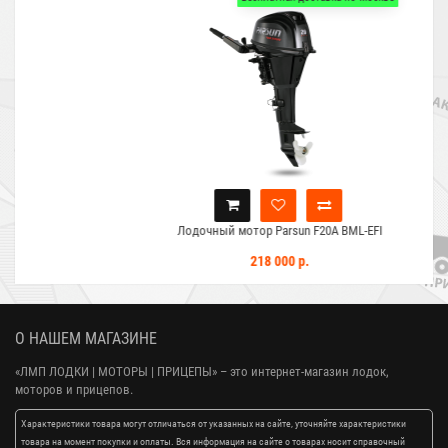
Лодочный мотор Parsun F20A BML-EFI
218 000 р.
О НАШЕМ МАГАЗИНЕ
«ЛМП ЛОДКИ | МОТОРЫ | ПРИЦЕПЫ»
– это интернет-магазин лодок,
моторов и прицепов.
Характеристики товара могут отличаться от указанных на сайте, уточняйте характеристики
товара на момент покупки и оплаты. Вся информация на сайте о товарах носит справочный