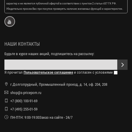
характер и не является публичной офертой в соответствии с пунктом 2 статьи 437 ГК РФ.
Убедительно просим Вас при покупке проверять наличие желаемых функций и характеристик.
НАШИ КОНТАКТЫ
Будьте в курсе наших акций, подпишитесь на рассылку:
Я прочитал
Пользовательское соглашение
и согласен с условиями
г.Долгопрудный, Промышленный проезд, д. 14, оф. 204, 208
shop@s-pricepom.ru
+7 (800) 100-91-69
+7 (495) 255-01-59
ПН-ПТН: 9:00-19:00Заказ на сайте - 24/7