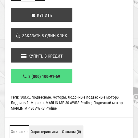
КУПИТЬ
ЗАКАЗАТЬ В ОДИН КЛИК
КУПИТЬ В КРЕДИТ
8 (800) 100-91-69
Теги:
30л.с.
,
подвесные
,
моторы
,
Лодочные подвесные моторы
,
Лодочный
,
Марлин
,
MARLIN MP 30 AWRS Proline
,
Лодочный мотор
MARLIN MP 30 AWRS Proline
Описание
Характеристики
Отзывы (0)