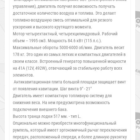
управления), двигатель получил возможность получать
достаточное количество воздуха и топлива. Это делает
топливно-воздушную смесь оптимальной для резкого
ускорения и высокого крутящего момента.
Мотор четырехтактный, четырехцилиндровый. Рабочий
объем – 1995 см3. Мощность 84.6 кВт (115 л.с.).
Максимальные обороты 5000-6000 об/мин. Двигатель весит
178 кг. Это один из самых легких и компактных двигателей в
своем классе. Встроенный генератор повышенной мощности
на 41А (12V, 492W), отвечающий за стабильную работу всех
элементов.
Антикавитационная плита большой площади защищает винт
от появления кавитации. Шаг винта 9" - 21"
Двигатель имеет компактную топливную систему для
снижения веса. На нем предусмотрена возможность
подключения внешнего бака.
Высота транца лодки 517 мм. - тип L.
Опционально можно приобрести многофункциональный
румпель, который имеет эргономичный рычаг переключения
передач, расположенный спереди, и более длинную рукоятку