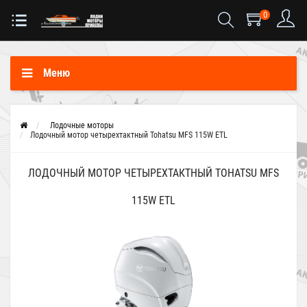
0
Меню
Лодочные моторы
Лодочный мотор четырехтактный Tohatsu MFS 115W EТL
ЛОДОЧНЫЙ МОТОР ЧЕТЫРЕХТАКТНЫЙ TOHATSU MFS
115W EТL