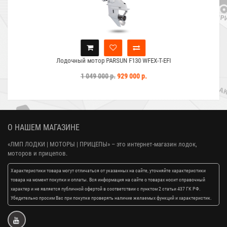
Лодочный мотор PARSUN F130 WFEX-T-EFI
1 049 000 р.
929 000 р.
О НАШЕМ МАГАЗИНЕ
«ЛМП ЛОДКИ | МОТОРЫ | ПРИЦЕПЫ»
– это интернет-магазин лодок,
моторов и прицепов.
Характеристики товара могут отличаться от указанных на сайте, уточняйте характеристики
товара на момент покупки и оплаты. Вся информация на сайте о товарах носит справочный
характер и не является публичной офертой в соответствии с пунктом 2 статьи 437 ГК РФ.
Убедительно просим Вас при покупке проверять наличие желаемых функций и характеристик.