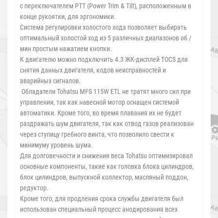
с переключателем PTT (Power Trim & Tilt), расположенным в
конце рукоятки, для эргономики.
Система регулировки холостого хода позволяет выбирать
оптимальный холостой ход из 5 различных диапазонов об /
мин простым нажатием кнопки.
К двигателю можно подключить 4.3 ЖК-дисплей TOCS для
снятия данных двигателя, кодов неисправностей и
аварийных сигналов.
Обладатели Tohatsu MFS 115W ETL не тратят много сил при
управлении, так как навесной мотор оснащен системой
автоматики. Кроме того, во время плавания их не будет
раздражать шум двигателя, так как отвод газов реализован
через ступицу гребного винта, что позволило свести к
минимуму уровень шума.
Для долговечности и снижения веса Tohatsu оптимизировал
основные компоненты, такие как головка блока цилиндров,
блок цилиндров, выпускной коллектор, масляный поддон,
редуктор.
Кроме того, для продления срока службы двигателя был
использован специальный процесс анодирования всех