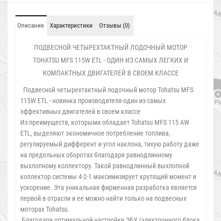
Описание
Характеристики
Отзывы (0)
ПОДВЕСНОЙ ЧЕТЫРЕХТАКТНЫЙ ЛОДОЧНЫЙ МОТОР
TOHATSU MFS 115W ETL - ОДИН ИЗ САМЫХ ЛЕГКИХ И
КОМПАКТНЫХ ДВИГАТЕЛЕЙ В СВОЕМ КЛАССЕ
Подвесной четырехтактный лодочный мотор Tohatsu MFS
115W ETL - новинка производителя-один из самых
эффективных двигателей в своем классе
Из преимуществ, которыми обладает Tohatsu MFS 115 AW
ETL, выделяют экономичное потребление топлива,
регулируемый дифферент и угол наклона, тихую работу даже
на предельных оборотах благодаря равнодлинному
выхлопному коллектору. Такой равнодлинный выхлопной
коллектор системы 4-2-1 максимизирует крутящий момент и
ускорение. Эта уникальная фирменная разработка является
первой в отрасли и ее можно найти только на подвесных
моторах Tohatsu.
Благодаря оптимальной настройке ЭБУ (электронного блока