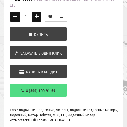
EТL
КУПИТЬ
ЗАКАЗАТЬ В ОДИН КЛИК
КУПИТЬ В КРЕДИТ
8 (800) 100-91-69
Теги:
Лодочные
,
подвесные
,
моторы
,
Лодочные подвесные моторы
,
Лодочный
,
мотор
,
Tohatsu
,
MFS
,
EТL
,
Лодочный мотор
четырехтактный Tohatsu MFS 115W EТL