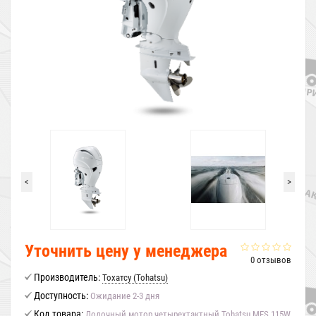
<
>
Уточнить цену у менеджера
0 отзывов
Производитель:
Тохатсу (Tohatsu)
Доступность:
Ожидание 2-3 дня
Код товара:
Лодочный мотор четырехтактный Tohatsu MFS 115W