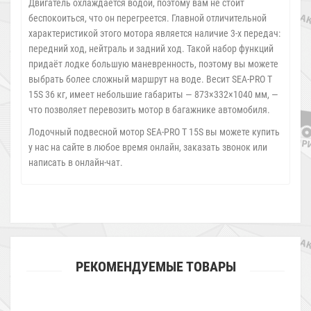
Двигатель охлаждается водой, поэтому вам не стоит
беспокоиться, что он перегреется. Главной отличительной
характеристикой этого мотора является наличие 3-х передач:
передний ход, нейтраль и задний ход. Такой набор функций
придаёт лодке большую маневренность, поэтому вы можете
выбрать более сложный маршрут на воде. Весит SEA-PRO Т
15S 36 кг, имеет небольшие габариты — 873×332×1040 мм, —
что позволяет перевозить мотор в багажнике автомобиля.
Лодочный подвесной мотор SEA-PRO Т 15S вы можете купить
у нас на сайте в любое время онлайн, заказать звонок или
написать в онлайн-чат.
РЕКОМЕНДУЕМЫЕ ТОВАРЫ