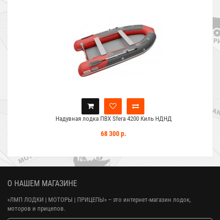
Надувная лодка ПВХ Sfera 4200 Киль НДНД
68 300 р.
О НАШЕМ МАГАЗИНЕ
«ЛМП ЛОДКИ | МОТОРЫ | ПРИЦЕПЫ»
– это интернет-магазин лодок,
моторов и прицепов.