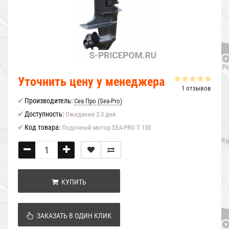
Уточнить цену у менеджера
1 отзывов
Производитель:
Сеа Про (Sea-Pro)
Доступность:
Ожидание 2-3 дня
Код товара:
Лодочный мотор SEA-PRO Т 15S
КУПИТЬ
ЗАКАЗАТЬ В ОДИН КЛИК