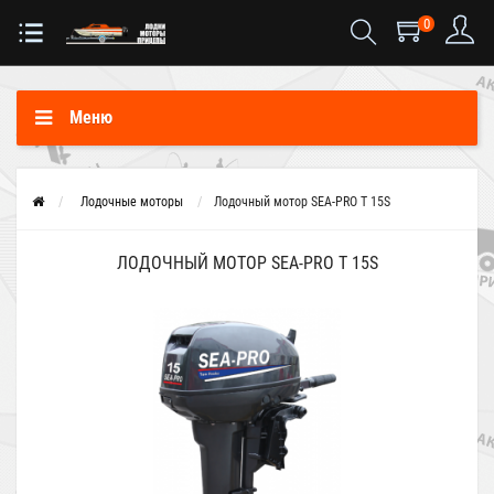
0
Меню
Лодочные моторы
Лодочный мотор SEA-PRO Т 15S
ЛОДОЧНЫЙ МОТОР SEA-PRO Т 15S