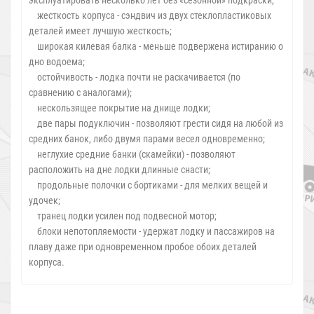
жесткость корпуса - сэндвич из двух стеклопластиковых
деталей имеет лучшую жесткость;
широкая килевая балка - меньше подвержена истиранию о
дно водоема;
остойчивость - лодка почти не раскачивается (по
сравнению с аналогами);
нескользящее покрытие на днище лодки;
две пары подуключин - позволяют грести сидя на любой из
средних банок, либо двумя парами весел одновременно;
неглухие средние банки (скамейки) - позволяют
расположить на дне лодки длинные снасти;
продольные полочки с бортиками - для мелких вещей и
удочек;
транец лодки усилен под подвесной мотор;
блоки непотопляемости - удержат лодку и пассажиров на
плаву даже при одновременном пробое обоих деталей
корпуса.