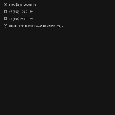
shop@s-pricepom.ru
+7 (800) 100-91-69
+7 (495) 255-01-59
ПН-ПТН: 9:00-19:00Заказ на сайте - 24/7