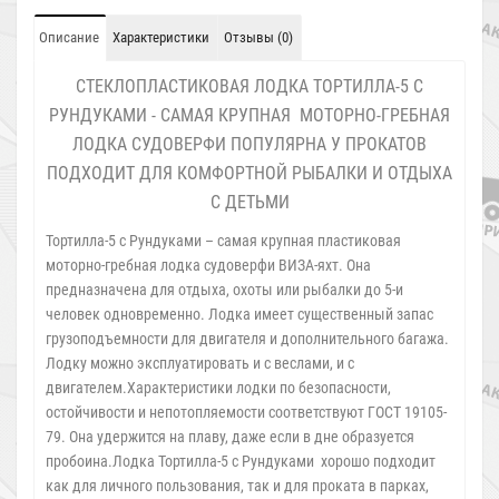
Описание
Характеристики
Отзывы (0)
СТЕКЛОПЛАСТИКОВАЯ ЛОДКА ТОРТИЛЛА-5 С
РУНДУКАМИ - САМАЯ КРУПНАЯ МОТОРНО-ГРЕБНАЯ
ЛОДКА СУДОВЕРФИ ПОПУЛЯРНА У ПРОКАТОВ
ПОДХОДИТ ДЛЯ КОМФОРТНОЙ РЫБАЛКИ И ОТДЫХА
С ДЕТЬМИ
Тортилла-5 с Рундуками – самая крупная пластиковая
моторно-гребная лодка судоверфи ВИЗА-яхт. Она
предназначена для отдыха, охоты или рыбалки до 5-и
человек одновременно. Лодка имеет существенный запас
грузоподъемности для двигателя и дополнительного багажа.
Лодку можно эксплуатировать и с веслами, и с
двигателем.Характеристики лодки по безопасности,
остойчивости и непотопляемости соответствуют ГОСТ 19105-
79. Она удержится на плаву, даже если в дне образуется
пробоина.Лодка Тортилла-5 с Рундуками хорошо подходит
как для личного пользования, так и для проката в парках,