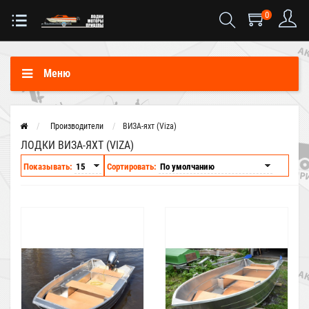
0
Меню
Производители
ВИЗА-яхт (Viza)
ЛОДКИ ВИЗА-ЯХТ (VIZA)
Показывать:
Сортировать: