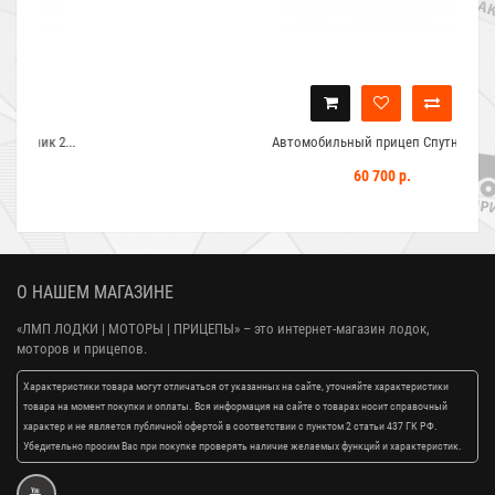
Автомобильный прицеп Спутник 2...
60 700 р.
О НАШЕМ МАГАЗИНЕ
«ЛМП ЛОДКИ | МОТОРЫ | ПРИЦЕПЫ»
– это интернет-магазин лодок,
моторов и прицепов.
Характеристики товара могут отличаться от указанных на сайте, уточняйте характеристики
товара на момент покупки и оплаты. Вся информация на сайте о товарах носит справочный
характер и не является публичной офертой в соответствии с пунктом 2 статьи 437 ГК РФ.
Убедительно просим Вас при покупке проверять наличие желаемых функций и характеристик.