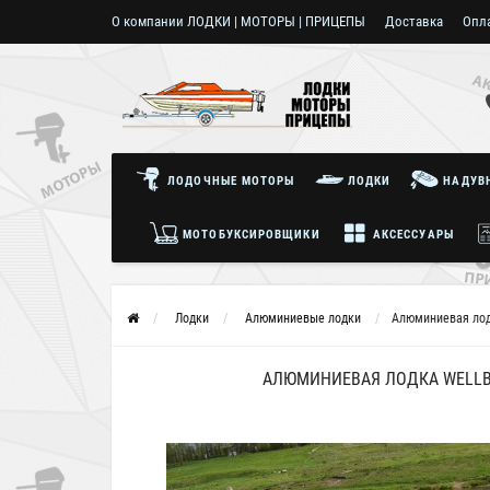
О компании ЛОДКИ | МОТОРЫ | ПРИЦЕПЫ
Доставка
Опл
Пользовательское соглашение
ЛОДОЧНЫЕ МОТОРЫ
ЛОДКИ
НАДУВН
МОТОБУКСИРОВЩИКИ
АКСЕССУАРЫ
Лодки
Алюминиевые лодки
Алюминиевая лод
АЛЮМИНИЕВАЯ ЛОДКА WELLBO