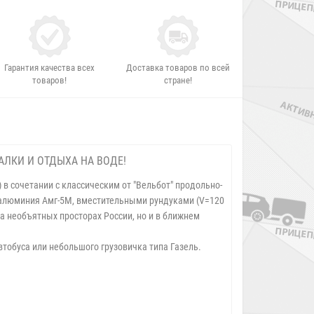
Гарантия качества всех
Доставка товаров по всей
товаров!
стране!
АЛКИ И ОТДЫХА НА ВОДЕ!
в сочетании с классическим от "Вельбот" продольно-
 алюминия Амг-5М, вместительными рундуками (V=120
на необъятных просторах России, но и в ближнем
втобуса или небольшого грузовичка типа Газель.