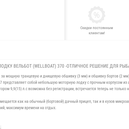
Скидки постоянным
клиентам!
ДКУ ВЕЛЬБОТ (WELLBOAT) 370 -ОТЛИЧНОЕ РЕШЕНИЕ ДЛЯ РЫБ
 за мощную транцевую и днищевую обшивку (3 мм) и обшивку бортов (2 мм) 
7 представляет собой небольшую моторную лодку с прочным корпусом из
ром 9,9(15) л.с возможна без регистрации, встречается теперь не только 
омещается как на обычный (бортовой) дачный прицеп, так и в кузов микроа
ий, максимум времени на отдых.
;