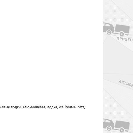
иевые лодки
,
Алюминиевая
,
лодка
,
Wellboat-37 next
,