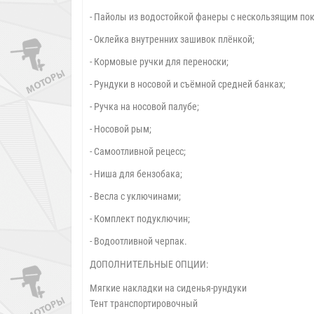
- Пайолы из водостойкой фанеры с нескользящим пок
- Оклейка внутренних зашивок плёнкой;
- Кормовые ручки для переноски;
- Рундуки в носовой и съёмной средней банках;
- Ручка на носовой палубе;
- Носовой рым;
- Самоотливной рецесс;
- Ниша для бензобака;
- Весла с уключинами;
- Комплект подуключин;
- Водоотливной черпак.
ДОПОЛНИТЕЛЬНЫЕ ОПЦИИ:
Мягкие накладки на сиденья-рундуки
Тент транспортировочный