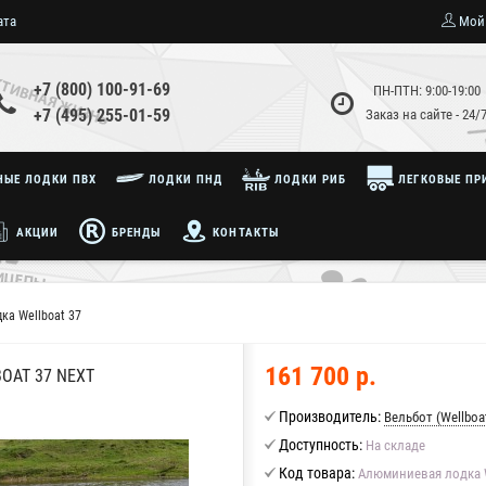
ата
Мой
+7 (800) 100-91-69
ПН-ПТН: 9:00-19:00
+7 (495) 255-01-59
Заказ на сайте - 24/
ЫЕ ЛОДКИ ПВХ
ЛОДКИ ПНД
ЛОДКИ РИБ
ЛЕГКОВЫЕ ПР
АКЦИИ
БРЕНДЫ
КОНТАКТЫ
ка Wellboat 37
161 700 р.
AT 37 NEXT
Производитель:
Вельбот (Wellboa
Доступность:
На складе
Код товара:
Алюминиевая лодка W