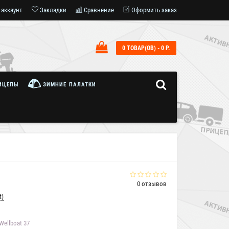
 аккаунт
Закладки
Сравнение
Оформить заказ
0 ТОВАР(ОВ) - 0 Р.
7
ИЦЕПЫ
ЗИМНИЕ ПАЛАТКИ
0 отзывов
t)
ellboat 37