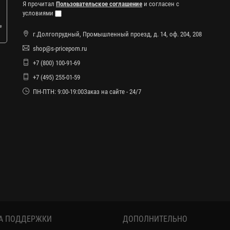
Я прочитал
Пользовательское соглашение
и согласен с
условиями
е
г.Долгопрудный, Промышленный проезд, д. 14, оф. 204, 208
shop@s-pricepom.ru
+7 (800) 100-91-69
+7 (495) 255-01-59
ПН-ПТН: 9:00-19:00Заказ на сайте - 24/7
А ПОДДЕРЖКИ
ДОПОЛНИТЕЛЬНО