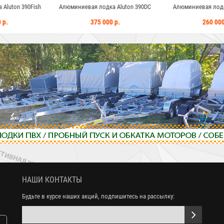
дка Aluton 390DC
Алюминиевая лодка Aluton 390P
Алюминиевая ло
000 р.
260 000 р.
305 
НАШИ КОНТАКТЫ
Будьте в курсе наших акций, подпишитесь на рассылку: