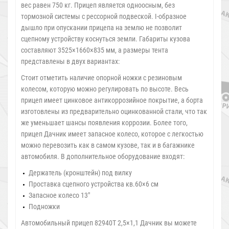
вес равен 750 кг. Прицеп является одноосным, без
тормозной системы с рессорной подвеской. I-образное
дышло при опускании прицепа на землю не позволит
сцепному устройству коснуться земли. Габариты кузова
составляют 3525×1660×835 мм, а размеры тента
представлены в двух вариантах:
Стоит отметить наличие опорной ножки с резиновым
колесом, которую можно регулировать по высоте. Весь
прицеп имеет цинковое антикоррозийное покрытие, а борта
изготовлены из предварительно оцинкованной стали, что так
же уменьшает шансы появления коррозии. Более того,
прицеп Дачник имеет запасное колесо, которое с легкостью
можно перевозить как в самом кузове, так и в багажнике
автомобиля. В дополнительное оборудование входят:
Держатель (кронштейн) под вилку
Проставка сцепного устройства кв.60×6 см
Запасное колесо 13″
Подножки
Автомобильный прицеп 82940Т 2,5×1,1 Дачник вы можете