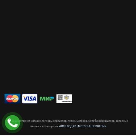
© 2020 Интернет магазин легковых прицепов, лодок, моторов, мотобуксировщиков, запасных
частей и аксессуаров
«ЛМП ЛОДКИ | МОТОРЫ | ПРИЦЕПЫ»