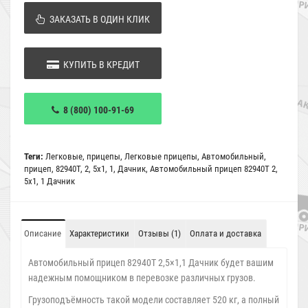
ЗАКАЗАТЬ В ОДИН КЛИК
КУПИТЬ В КРЕДИТ
8 (800) 100-91-69
Теги:
Легковые
,
прицепы
,
Легковые прицепы
,
Автомобильный
,
прицеп
,
82940Т
,
2
,
5х1
,
1
,
Дачник
,
Автомобильный прицеп 82940Т 2
,
5х1
,
1 Дачник
Описание
Характеристики
Отзывы (1)
Оплата и доставка
Автомобильный прицеп 82940Т 2,5×1,1 Дачник будет вашим
надежным помощником в перевозке различных грузов.
Грузоподъёмность такой модели составляет 520 кг, а полный