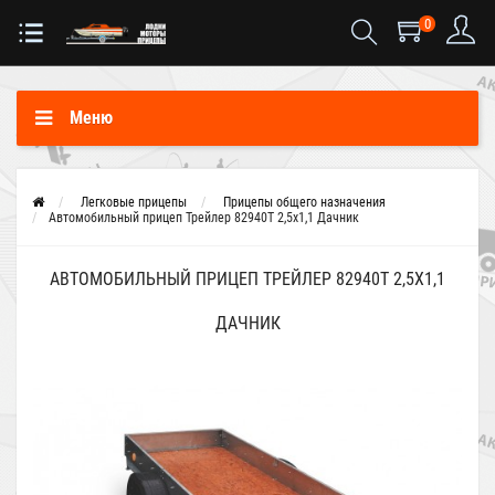
0
Меню
Легковые прицепы
Прицепы общего назначения
Автомобильный прицеп Трейлер 82940Т 2,5х1,1 Дачник
АВТОМОБИЛЬНЫЙ ПРИЦЕП ТРЕЙЛЕР 82940Т 2,5Х1,1
ДАЧНИК