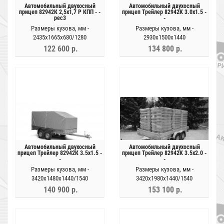
Автомобильный двухосный
Автомобильный двухосный
прицеп 82942К 2,5х1,7 Р КПП - -
прицеп Трейлер 82942К 3.0х1.5 -
рес3
-
Размеры кузова, мм -
Размеры кузова, мм -
2435х1665х680/1280
2930х1500х1440
122 600 р.
134 800 р.
Автомобильный двухосный
Автомобильный двухосный
прицеп Трейлер 82942К 3.5х1.5 -
прицеп Трейлер 82942К 3.5х2.0 -
-
-
Размеры кузова, мм -
Размеры кузова, мм -
3420х1480х1440/1540
3420х1980х1440/1540
140 900 р.
153 100 р.