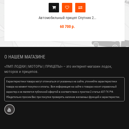
Автомобильный прицеп Спутник 2...
60 700 р.
О НАШЕМ МАГАЗИНЕ
«ЛМП ЛОДКИ | МОТОРЫ | ПРИЦЕПЫ»
– это интернет-магазин лодок,
моторов и прицепов.
Характеристики товара могут отличаться от указанных на сайте, уточняйте характеристики
товара на момент покупки и оплаты. Вся информация на сайте о товарах носит справочный
характер и не является публичной офертой в соответствии с пунктом 2 статьи 437 ГК РФ.
Убедительно просим Вас при покупке проверять наличие желаемых функций и характеристик.