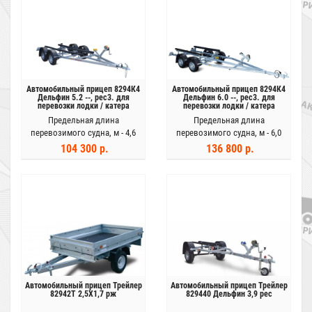
Автомобильный прицеп 8294К4
Автомобильный прицеп 8294К4
Дельфин 5.2 --, рес3. для
Дельфин 6.0 --, рес3. для
перевозки лодки / катера
перевозки лодки / катера
длиной до 5.2 м
длиной до 6 м
Предельная длина
Предельная длина
перевозимого судна, м -
4,6
перевозимого судна, м -
6,0
104 300 р.
136 800 р.
Автомобильный прицеп Трейлер
Автомобильный прицеп Трейлер
82942Т 2,5Х1,7 рж
829440 Дельфин 3,9 рес