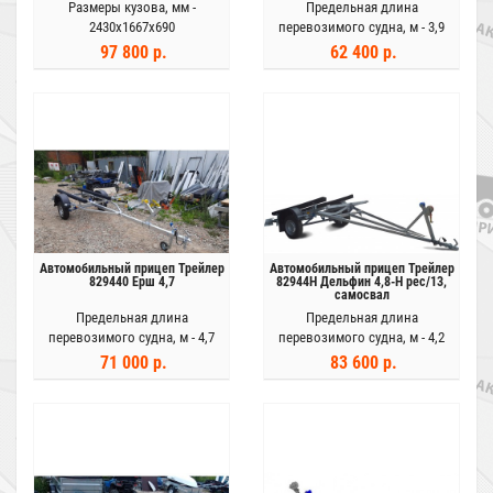
Размеры кузова, мм -
Предельная длина
2430х1667х690
перевозимого судна, м -
3,9
97 800 р.
62 400 р.
Автомобильный прицеп Трейлер
Автомобильный прицеп Трейлер
829440 Ерш 4,7
82944H Дельфин 4,8-H рес/13,
самосвал
Предельная длина
Предельная длина
перевозимого судна, м -
4,7
перевозимого судна, м -
4,2
71 000 р.
83 600 р.