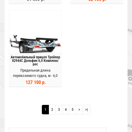
Автомобильный прицеп Трейлер
82944С Дельфин 6,0 Комплекс
рес
Предельная длина
перевозимого судна, м -
6,0
127 100 р.
1
2
3
4
5
>
>|