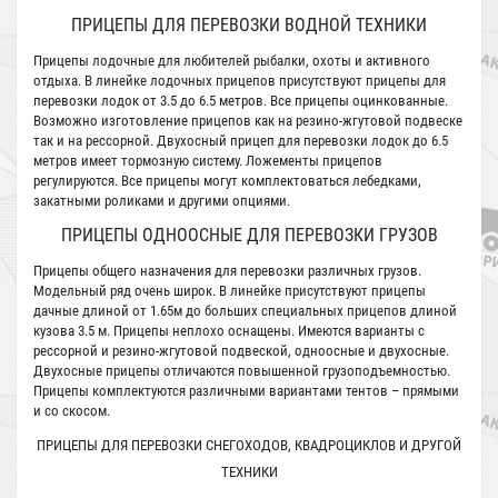
ПРИЦЕПЫ ДЛЯ ПЕРЕВОЗКИ ВОДНОЙ ТЕХНИКИ
Прицепы лодочные для любителей рыбалки, охоты и активного
отдыха. В линейке лодочных прицепов присутствуют прицепы для
перевозки лодок от 3.5 до 6.5 метров. Все прицепы оцинкованные.
Возможно изготовление прицепов как на резино-жгутовой подвеске
так и на рессорной. Двухосный прицеп для перевозки лодок до 6.5
метров имеет тормозную систему. Ложементы прицепов
регулируются. Все прицепы могут комплектоваться лебедками,
закатными роликами и другими опциями.
ПРИЦЕПЫ ОДНООСНЫЕ ДЛЯ ПЕРЕВОЗКИ ГРУЗОВ
Прицепы общего назначения для перевозки различных грузов.
Модельный ряд очень широк. В линейке присутствуют прицепы
дачные длиной от 1.65м до больших специальных прицепов длиной
кузова 3.5 м. Прицепы неплохо оснащены. Имеются варианты с
рессорной и резино-жгутовой подвеской, одноосные и двухосные.
Двухосные прицепы отличаются повышенной грузоподъемностью.
Прицепы комплектуются различными вариантами тентов – прямыми
и со скосом.
ПРИЦЕПЫ ДЛЯ ПЕРЕВОЗКИ СНЕГОХОДОВ, КВАДРОЦИКЛОВ И ДРУГОЙ
ТЕХНИКИ