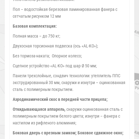
Пол – водостойкая березовая ламинированная фанера с
сетчатым рисунком 12 мм
Базовая комплектация:
Полная масса – до 750 кг;
Двухосная торсионная подвеска (ось «AL-KO»);
Без тормоза-наката; Опорное колесо;
Сцепное устройство «AL-KO» под шар Ø 50 мм;
Панели трехслойные, сэндвич технологии: утеплитель ППС
экструдированный 30 мм, снаружи и изнутри – оцинкованная
сталь с полимерным покрытием.
Аэродинамический скос в передней части прицепа;
Откидывающаяся аппарель
,
снаружи оцинкованная сталь с
полимерным покрытием белого цвета; изнутри – фанера с
настилом из рифленого алюминия;
Боковая дверь с врезным замком;
Боковое сдвижное окно;