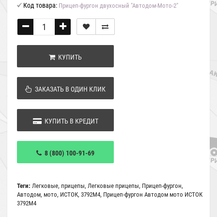
Код товара:
Прицеп-фургон двухосный "Автодом-Мото-2"
КУПИТЬ
ЗАКАЗАТЬ В ОДИН КЛИК
КУПИТЬ В КРЕДИТ
8 (800) 100-91-69
Теги:
Легковые
,
прицепы
,
Легковые прицепы
,
Прицеп-фургон
,
Автодом
,
мото
,
ИСТОК
,
3792М4
,
Прицеп-фургон Автодом мото ИСТОК
3792М4