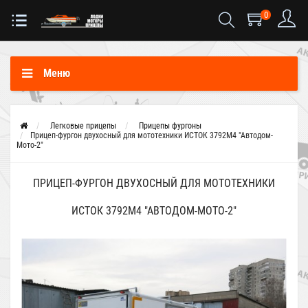
0
Меню
Легковые прицепы
Прицепы фургоны
Прицеп-фургон двухосный для мототехники ИСТОК 3792М4 "Автодом-
Мото-2"
ПРИЦЕП-ФУРГОН ДВУХОСНЫЙ ДЛЯ МОТОТЕХНИКИ
ИСТОК 3792М4 "АВТОДОМ-МОТО-2"