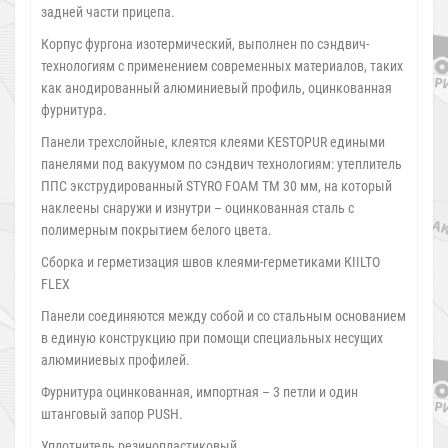
задней части прицепа.
Корпус фургона изотермический, выполнен по сэндвич-
технологиям с применением современных материалов, таких
как анодированный алюминиевый профиль, оцинкованная
фурнитура.
Панели трехслойные, клеятся клеями KESTOPUR едиными
панелями под вакуумом по сэндвич технологиям: утеплитель
ППС экструдированный STYRO FОAM TM 30 мм, на который
наклеены снаружи и изнутри – оцинкованная сталь с
полимерным покрытием белого цвета.
Сборка и герметизация швов клеями-герметиками КIILTO
FLEX
Панели соединяются между собой и со стальным основанием
в единую конструкцию при помощи специальных несущих
алюминиевых профилей.
Фурнитура оцинкованная, импортная – 3 петли и один
штанговый запор PUSH.
Уплотнитель резинопластиковый.