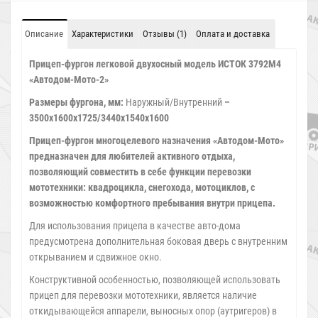
Описание
Характеристики
Отзывы (1)
Оплата и доставка
Прицеп-фургон легковой двухосный модель ИСТОК 3792М4
«Автодом-Мото-2»
Размеры фургона, мм:
Наружный/Внутренний
–
3500х1600х1725/3440х1540х1600
Прицеп-фургон многоцелевого назначения «Автодом-Мото»
предназначен для любителей активного отдыха,
позволяющий совместить в себе функции перевозки
мототехники: квадроцикла, снегохода, мотоциклов, с
возможностью комфортного пребывания внутри прицепа.
Для использования прицепа в качестве авто-дома
предусмотрена дополнительная боковая дверь с внутренним
открыванием и сдвижное окно.
Конструктивной особенностью, позволяющей использовать
прицеп для перевозки мототехники, является наличие
откидывающейся аппарели, выносных опор (аутригеров) в