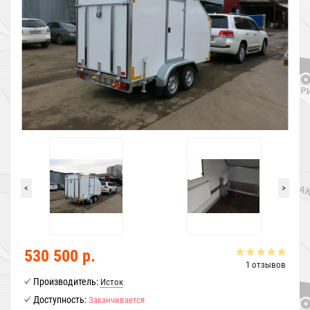
<
>
530 500 р.
1 отзывов
Производитель:
Исток
Доступность:
Заканчивается