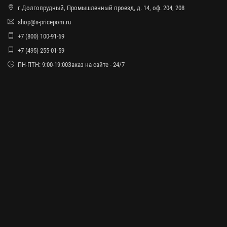
г.Долгопрудный, Промышленный проезд, д. 14, оф. 204, 208
shop@s-pricepom.ru
+7 (800) 100-91-69
+7 (495) 255-01-59
ПН-ПТН: 9:00-19:00Заказ на сайте - 24/7