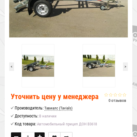
<
>
Уточнить цену у менеджера
0 отзывов
Производитель:
Тавиалс (Tavials)
Доступность:
В наличии
Код товара:
Автомобильный прицеп ДОН В3618