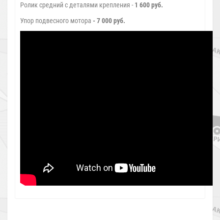
Ролик средний с деталями крепления -
1 600 руб.
Упор подвесного мотора
- 7 000 руб.