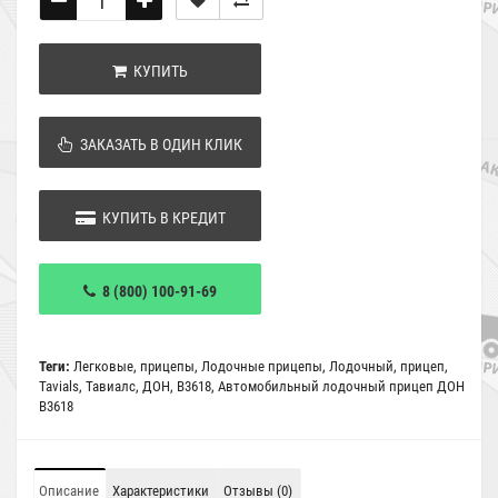
КУПИТЬ
ЗАКАЗАТЬ В ОДИН КЛИК
КУПИТЬ В КРЕДИТ
8 (800) 100-91-69
Теги:
Легковые
,
прицепы
,
Лодочные прицепы
,
Лодочный
,
прицеп
,
Tavials
,
Тавиалс
,
ДОН
,
В3618
,
Автомобильный лодочный прицеп ДОН
В3618
Описание
Характеристики
Отзывы (0)