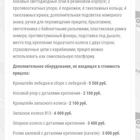
боковые светодиодные огни в резиновом корпусе; 2
противооткатных упора; 4 подножки; 4 такелажных кольца; 4
такелажных крюка; дополнительная подсветка номерного
знака; ручки для перемещения прицепа; брызговики;
светотехника с байонетными разъемами; пластиковая рамка
номера; противотуманный фонарь; подставка под дышло;
место под крепление подкатного колеса с двух сторон;
страховочные цепи с карабинами; прицеп можно
использовать как самосвальную платформу.
Дополнительное оборудование, не входящее в стоимость
прицепа:
Кронштейн лебедки в сборе с лебедкой -
5 500 руб.
Носовой упор с деталями крепления -
2 100 руб.
Кронштейн запасного колеса -
2 100 руб.
Запасное колесо R13 -
6 000 руб.
Опорное колесо с деталями крепления -
3 400 руб.
Ролик килевой с деталями крепления (качеля) -
3 000 руб.