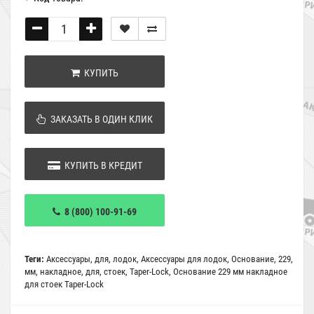
КУПИТЬ
ЗАКАЗАТЬ В ОДИН КЛИК
КУПИТЬ В КРЕДИТ
8 (800) 100-91-69
Теги:
Аксессуары
,
для
,
лодок
,
Аксессуары для лодок
,
Основание
,
229
,
мм
,
накладное
,
для
,
стоек
,
Taper-Lock
,
Основание 229 мм накладное
для стоек Taper-Lock