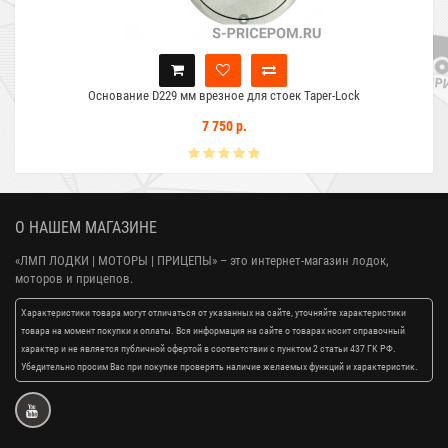
Основание D229 мм врезное для стоек Taper-Lock
7 750 р.
О НАШЕМ МАГАЗИНЕ
«ЛМП ЛОДКИ | МОТОРЫ | ПРИЦЕПЫ»
– это интернет-магазин лодок,
моторов и прицепов.
Характеристики товара могут отличаться от указанных на сайте, уточняйте характеристики
товара на момент покупки и оплаты. Вся информация на сайте о товарах носит справочный
характер и не является публичной офертой в соответствии с пунктом 2 статьи 437 ГК РФ.
Убедительно просим Вас при покупке проверять наличие желаемых функций и характеристик.