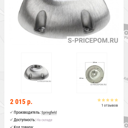
2 015 р.
1 отзывов
Производитель:
Springfield
Доступность:
На складе
Код товара: