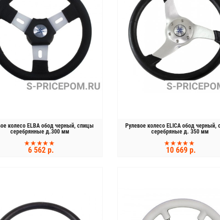
вое колесо ELBA обод черный, спицы
Рулевое колесо ELICA обод черный,
серебрянные д.300 мм
серебряные д. 350 мм
6 562 р.
10 669 р.
КУПИТЬ
КУПИТЬ