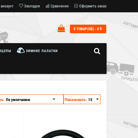
 аккаунт
Закладки
Сравнение
Оформить заказ
0 ТОВАР(ОВ) - 0 Р.
7
ИЦЕПЫ
ЗИМНИЕ ПАЛАТКИ
ть:
Показывать:
Бесплатная доставка
по Москве и МО