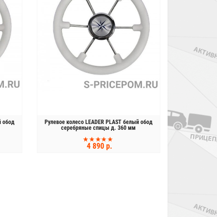
й обод
Рулевое колесо LEADER PLAST белый обод
серебряные спицы д. 360 мм
4 890 р.
КУПИТЬ