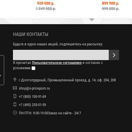
000 р.
899 900 р.
1 049 
 000 р.
999 000 р.
НАШИ КОНТАКТЫ
Будьте в курсе наших акций, подпишитесь на рассылку:
Я прочитал
Пользовательское соглашение
и согласен с
условиями
е
г.Долгопрудный, Промышленный проезд, д. 14, оф. 204, 208
shop@s-pricepom.ru
+7 (800) 100-91-69
+7 (495) 255-01-59
ПН-ПТН: 9:00-19:00Заказ на сайте - 24/7