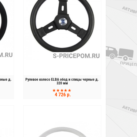
рные д.
Рулевое колесо ELBA обод и спицы черные д.
320 мм
4 726 р.
КУПИТЬ