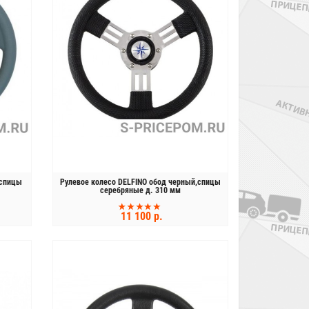
,спицы
Рулевое колесо DELFINO обод черный,спицы
серебряные д. 310 мм
11 100 р.
КУПИТЬ