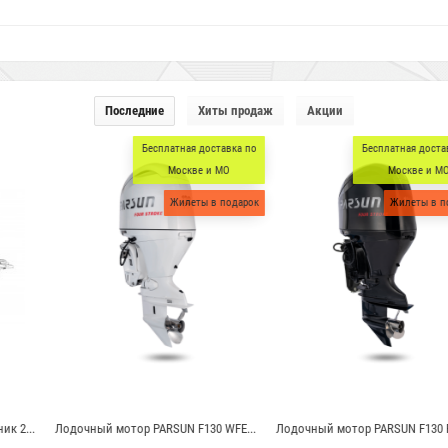
Последние
Хиты продаж
Акции
есплатная доставка по
Бесплатная доставка по
Бес
Москве и МО
Москве и МО
Жилеты в подарок
Жилеты в подарок
PARSUN F130 WFE...
Лодочный мотор PARSUN F130 FEX...
Лодочный мотор PA