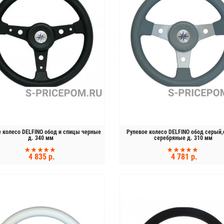
е колесо DELFINO обод и спицы черные
Рулевое колесо DELFINO обод серый
д. 340 мм
серебряные д. 310 мм
4 835 р.
4 781 р.
КУПИТЬ
КУПИТЬ