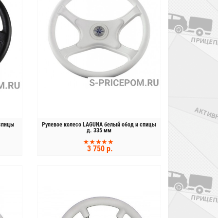
 спицы
Рулевое колесо LAGUNA белый обод и спицы
д. 335 мм
3 750 р.
КУПИТЬ