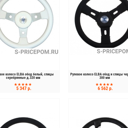
вое колесо ELBA обод белый, спицы
Рулевое колесо ELBA обод и спицы че
серебрянные д.320 мм
300 мм
5 347 р.
6 562 р.
КУПИТЬ
КУПИТЬ