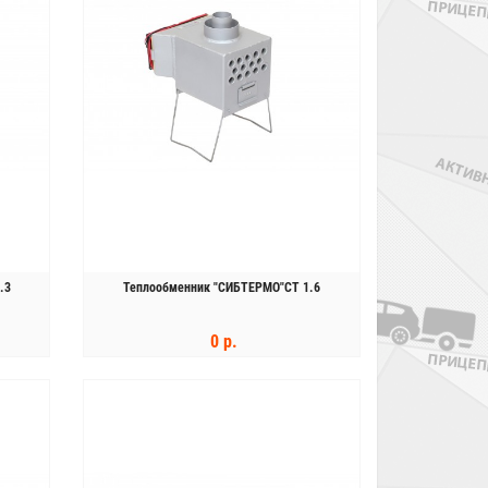
.3
Теплообменник "СИБТЕРМО"СТ 1.6
0 р.
КУПИТЬ