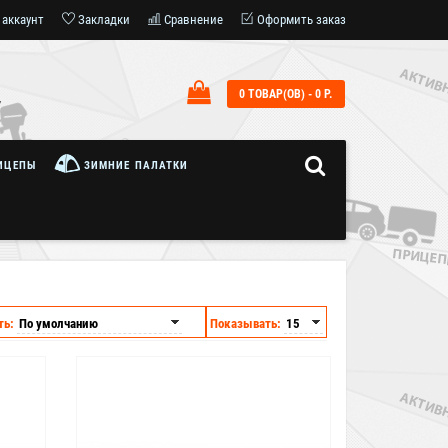
 аккаунт
Закладки
Сравнение
Оформить заказ
0 ТОВАР(ОВ) - 0 Р.
7
ИЦЕПЫ
ЗИМНИЕ ПАЛАТКИ
ть:
Показывать:
Бесплатная доставка
по Москве и МО