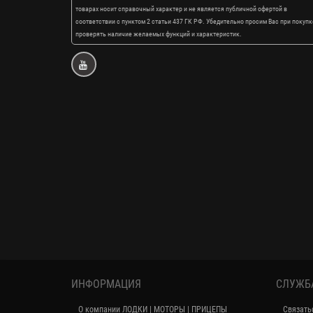
товарах носит справочный характер и не является публичной офертой в
соответствии с пунктом 2 статьи 437 ГК РФ. Убедительно просим Вас при покупк
проверять наличие желаемых функций и характеристик.
ИНФОРМАЦИЯ
СЛУЖБ
О компании ЛОДКИ | МОТОРЫ | ПРИЦЕПЫ
Связать