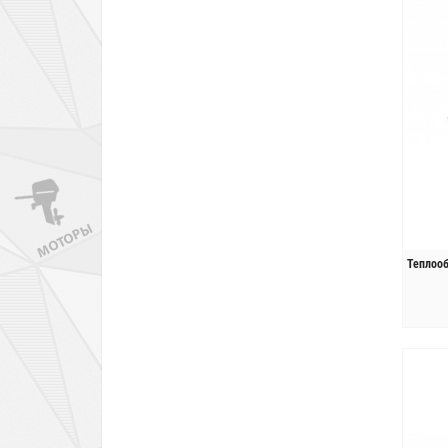
Теплооб