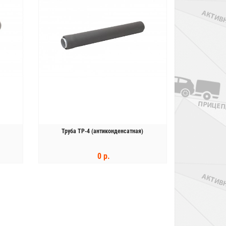
Труба ТР-4 (антиконденсатная)
0 р.
КУПИТЬ