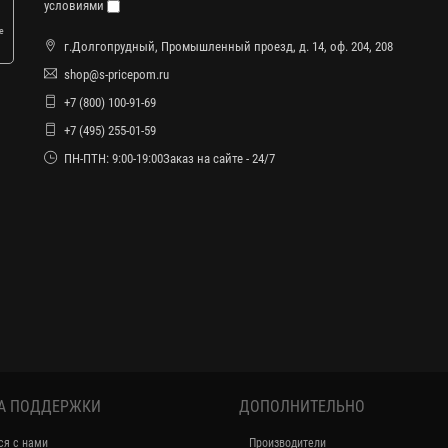
условиями
е
г.Долгопрудный, Промышленный проезд, д. 14, оф. 204, 208
shop@s-pricepom.ru
+7 (800) 100-91-69
+7 (495) 255-01-59
ПН-ПТН: 9:00-19:00Заказ на сайте - 24/7
А ПОДДЕРЖКИ
ДОПОЛНИТЕЛЬНО
ся с нами
Производители