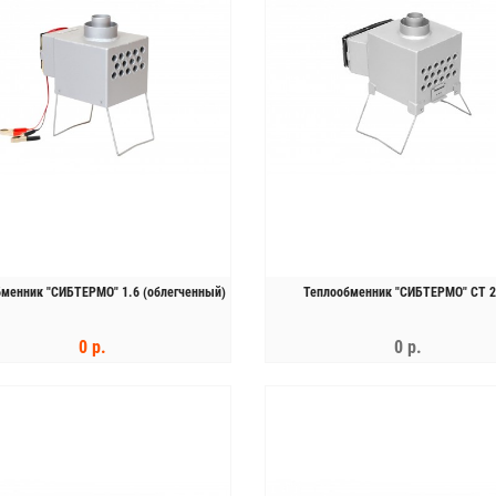
менник "СИБТЕРМО" 1.6 (облегченный)
Теплообменник "СИБТЕРМО" СТ 2
0 р.
0 р.
КУПИТЬ
ЗАКОНЧИЛСЯ