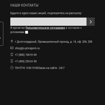
НАШИ КОНТАКТЫ
Будьте в курсе наших акций, подпишитесь на рассылку:
Я прочитал
Пользовательское соглашение
и согласен с
условиями
е
г.Долгопрудный, Промышленный проезд, д. 14, оф. 204, 208
shop@s-pricepom.ru
+7 (800) 100-91-69
+7 (495) 255-01-59
ПН-ПТН: 9:00-19:00Заказ на сайте - 24/7