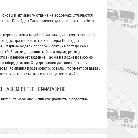
 охоты и активного отдыха на водоемах. Отличаются
енные. Посейдон Титан сможет удовлетворить любого
ые перегорожены мембранами. Каждый отсек оснащается
т воздух при его избытке. Все Лодки Посейдон
з. Старшие модели способны брать на борт до семи
ноотбойником для защиты борта лодки, ручки для
ртов - леерное ограждение. Так же на лодке возможно
го оборудование. От держателей для спиннингов и
есел. Компания продемонстрировала, что умеет создавать
ачеству, которые может оценить даже самый
В НАШЕМ ИНТЕРНЕТ-МАГАЗИНЕ
м интернет-магазине. Наши специалисты с радостью