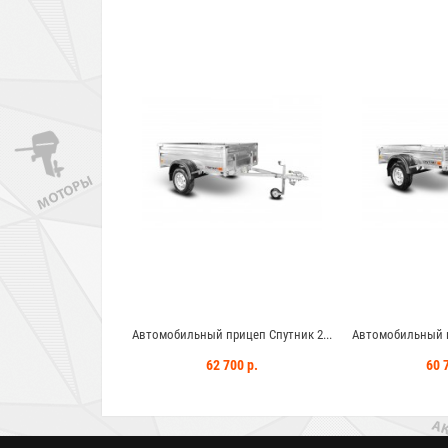
прицеп Спутник 2...
Автомобильный прицеп Спутник 2...
Автомобильный п
 900 р.
62 700 р.
60 