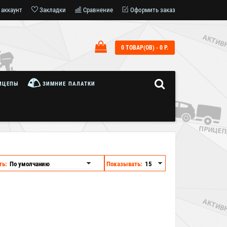
 аккаунт
Закладки
Сравнение
Оформить заказ
0 ТОВАР(ОВ) - 0 Р.
7
ИЦЕПЫ
ЗИМНИЕ ПАЛАТКИ
ть:
Показывать:
Бесплатная доставка
по Москве и МО