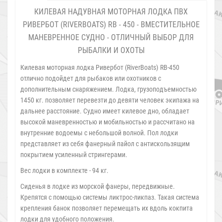
КИЛЕВАЯ НАДУВНАЯ МОТОРНАЯ ЛОДКА ПВХ
РИВЕРБОТ (RIVERBOATS) RB - 450 - ВМЕСТИТЕЛЬНОЕ
МАНЕВРЕННОЕ СУДНО - ОТЛИЧНЫЙ ВЫБОР ДЛЯ
РЫБАЛКИ И ОХОТЫ
Килевая моторная лодка
Ривербот (RiverBoats)
RB-450
отлично подойдет для рыбаков или охотников с
дополнительным снаряжением. Лодка, грузоподъемностью
1450 кг. позволяет перевезти до девяти человек экипажа на
дальнее расстояние. Судно имеет килевое дно, обладает
высокой маневренностью и мобильностью и рассчитано на
внутренние водоемы с небольшой волной. Пол лодки
представляет из себя фанерный пайол с антискользящим
покрытием усиленный стрингерами.
Вес лодки в комплекте - 94 кг.
Сиденья в лодке из морской фанеры, передвижные.
Крепятся с помощью системы ликтрос-ликпаз. Такая система
крепления банок позволяет перемещать их вдоль кокпита
лодки для удобного положения.