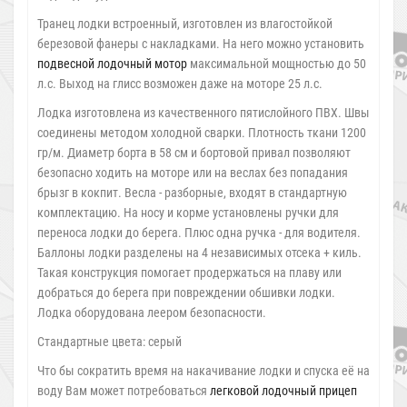
Транец лодки встроенный, изготовлен из влагостойкой
березовой фанеры с накладками. На него можно установить
подвесной лодочный мотор
максимальной мощностью до 50
л.с. Выход на глисс возможен даже на моторе 25 л.с.
Лодка изготовлена из качественного пятислойного ПВХ. Швы
соединены методом холодной сварки. Плотность ткани 1200
гр/м. Диаметр борта в 58 см и бортовой привал позволяют
безопасно ходить на моторе или на веслах без попадания
брызг в кокпит. Весла - разборные, входят в стандартную
комплектацию. На носу и корме установлены ручки для
переноса лодки до берега. Плюс одна ручка - для водителя.
Баллоны лодки разделены на 4 независимых отсека + киль.
Такая конструкция помогает продержаться на плаву или
добраться до берега при повреждении обшивки лодки.
Лодка оборудована леером безопасности.
Стандартные цвета: серый
Что бы сократить время на накачивание лодки и спуска её на
воду Вам может потребоваться
легковой лодочный прицеп