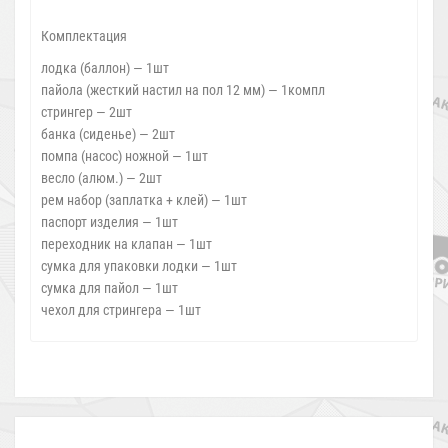
Комплектация
лодка (баллон) — 1шт
пайола (жесткий настил на пол 12 мм) — 1компл
стрингер — 2шт
банка (сиденье) — 2шт
помпа (насос) ножной — 1шт
весло (алюм.) — 2шт
рем набор (заплатка + клей) — 1шт
паспорт изделия — 1шт
переходник на клапан — 1шт
сумка для упаковки лодки — 1шт
сумка для пайол — 1шт
чехол для стрингера — 1шт