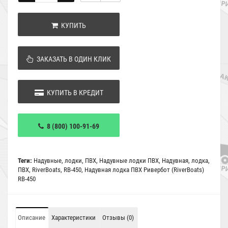
КУПИТЬ
ЗАКАЗАТЬ В ОДИН КЛИК
КУПИТЬ В КРЕДИТ
8 (800) 100-91-69
Теги:
Надувные
,
лодки
,
ПВХ
,
Надувные лодки ПВХ
,
Надувная
,
лодка
,
ПВХ
,
RiverBoats
,
RB-450
,
Надувная лодка ПВХ Ривербот (RiverBoats)
RB-450
Описание
Характеристики
Отзывы (0)