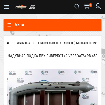
0
Меню
Лодки ПВХ
Надувная лодка ПВХ Ривербот (RiverBoats) RB-450
НАДУВНАЯ ЛОДКА ПВХ РИВЕРБОТ (RIVERBOATS) RB-450