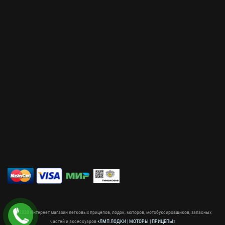
© 2020 Интернет магазин легковых прицепов, лодок, моторов, мотобуксировщиков, запасных
частей и аксессуаров
«ЛМП ЛОДКИ | МОТОРЫ | ПРИЦЕПЫ»