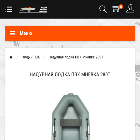
0
Меню
Лодки ПВХ
Надувная лодка ПВХ Мневка 280Т
НАДУВНАЯ ЛОДКА ПВХ МНЕВКА 280Т