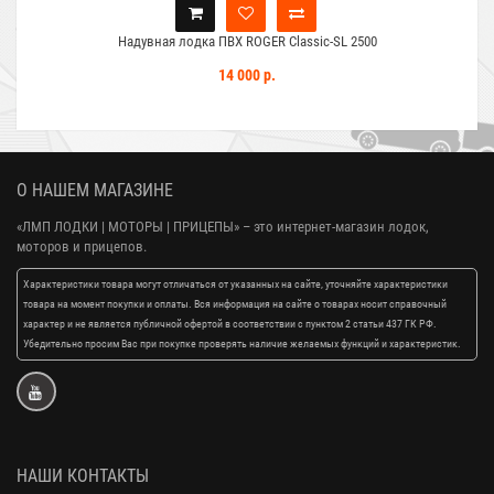
Надувная лодка ПВХ ROGER Classic-SL 2500
14 000 р.
О НАШЕМ МАГАЗИНЕ
«ЛМП ЛОДКИ | МОТОРЫ | ПРИЦЕПЫ»
– это интернет-магазин лодок,
моторов и прицепов.
Характеристики товара могут отличаться от указанных на сайте, уточняйте характеристики
товара на момент покупки и оплаты. Вся информация на сайте о товарах носит справочный
характер и не является публичной офертой в соответствии с пунктом 2 статьи 437 ГК РФ.
Убедительно просим Вас при покупке проверять наличие желаемых функций и характеристик.
НАШИ КОНТАКТЫ