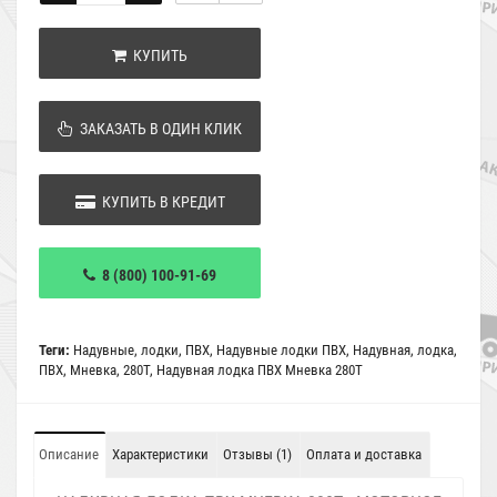
КУПИТЬ
ЗАКАЗАТЬ В ОДИН КЛИК
КУПИТЬ В КРЕДИТ
8 (800) 100-91-69
Теги:
Надувные
,
лодки
,
ПВХ
,
Надувные лодки ПВХ
,
Надувная
,
лодка
,
ПВХ
,
Мневка
,
280Т
,
Надувная лодка ПВХ Мневка 280Т
Описание
Характеристики
Отзывы (1)
Оплата и доставка