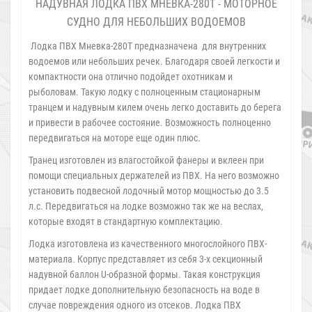
НАДУВНАЯ ЛОДКА ПВХ МНЕВКА-280Т - МОТОРНОЕ
СУДНО ДЛЯ НЕБОЛЬШИХ ВОДОЕМОВ
Лодка ПВХ Мневка-280Т предназначена для внутренних
водоемов или небольших речек. Благодаря своей легкости и
компактности она отлично подойдет охотникам и
рыболовам. Такую лодку с полноценным стационарным
транцем и надувным килем очень легко доставить до берега
и привести в рабочее состояние. Возможность полноценно
передвигаться на моторе еще один плюс.
Транец изготовлен из влагостойкой фанеры и вклеен при
помощи специальных держателей из ПВХ. На него возможно
установить подвесной лодочный мотор мощностью до 3.5
л.с. Передвигаться на лодке возможно так же на веслах,
которые входят в стандартную комплектацию.
Лодка изготовлена из качественного многослойного ПВХ-
материала. Корпус представляет из себя 3-х секционный
надувной баллон U-образной формы. Такая конструкция
придает лодке дополнительную безопасность на воде в
случае повреждения одного из отсеков. Лодка ПВХ