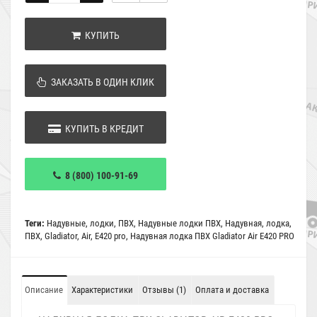
КУПИТЬ
ЗАКАЗАТЬ В ОДИН КЛИК
КУПИТЬ В КРЕДИТ
8 (800) 100-91-69
Теги:
Надувные
,
лодки
,
ПВХ
,
Надувные лодки ПВХ
,
Надувная
,
лодка
,
ПВХ
,
Gladiator
,
Air
,
E420 pro
,
Надувная лодка ПВХ Gladiator Air E420 PRO
Описание
Характеристики
Отзывы (1)
Оплата и доставка