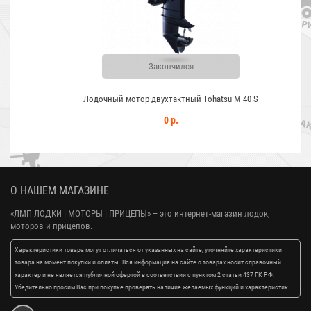
Закончился
Лодочный мотор двухтактный Tohatsu M 40 S
0 р.
О НАШЕМ МАГАЗИНЕ
«ЛМП ЛОДКИ | МОТОРЫ | ПРИЦЕПЫ»
– это интернет-магазин лодок,
моторов и прицепов.
Характеристики товара могут отличаться от указанных на сайте, уточняйте характеристики
товара на момент покупки и оплаты. Вся информация на сайте о товарах носит справочный
характер и не является публичной офертой в соответствии с пунктом 2 статьи 437 ГК РФ.
Убедительно просим Вас при покупке проверять наличие желаемых функций и характеристик.