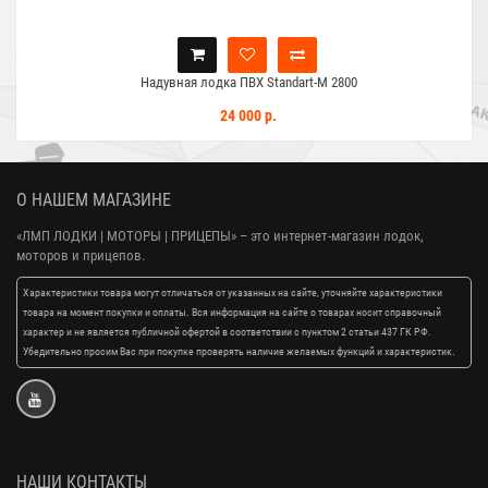
Надувная лодка ПВХ Standart-M 2800
24 000 р.
О НАШЕМ МАГАЗИНЕ
«ЛМП ЛОДКИ | МОТОРЫ | ПРИЦЕПЫ»
– это интернет-магазин лодок,
моторов и прицепов.
Характеристики товара могут отличаться от указанных на сайте, уточняйте характеристики
товара на момент покупки и оплаты. Вся информация на сайте о товарах носит справочный
характер и не является публичной офертой в соответствии с пунктом 2 статьи 437 ГК РФ.
Убедительно просим Вас при покупке проверять наличие желаемых функций и характеристик.
НАШИ КОНТАКТЫ