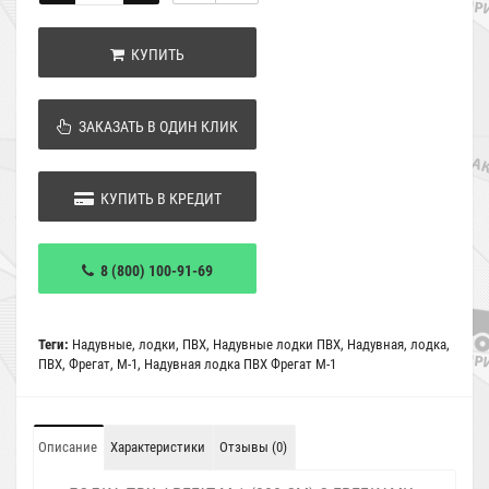
КУПИТЬ
ЗАКАЗАТЬ В ОДИН КЛИК
КУПИТЬ В КРЕДИТ
8 (800) 100-91-69
Теги:
Надувные
,
лодки
,
ПВХ
,
Надувные лодки ПВХ
,
Надувная
,
лодка
,
ПВХ
,
Фрегат
,
М-1
,
Надувная лодка ПВХ Фрегат М-1
Описание
Характеристики
Отзывы (0)