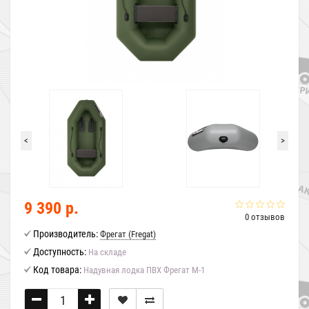
<
>
9 390 р.
0 отзывов
Производитель:
Фрегат (Fregat)
Доступность:
На складе
Код товара:
Надувная лодка ПВХ Фрегат М-1