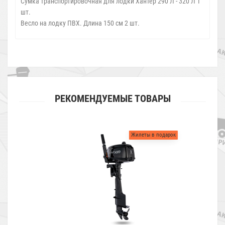
Сумка транспортировочная для лодки Хантер 290 Л - 320 Л 1
шт.
Весло на лодку ПВХ. Длина 150 см 2 шт.
РЕКОМЕНДУЕМЫЕ ТОВАРЫ
Жилеты в подарок