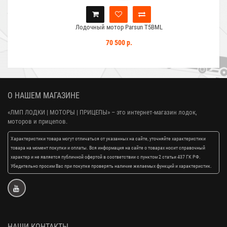
Лодочный мотор Parsun T5BML
70 500 р.
О НАШЕМ МАГАЗИНЕ
«ЛМП ЛОДКИ | МОТОРЫ | ПРИЦЕПЫ»
– это интернет-магазин лодок,
моторов и прицепов.
Характеристики товара могут отличаться от указанных на сайте, уточняйте характеристики
товара на момент покупки и оплаты. Вся информация на сайте о товарах носит справочный
характер и не является публичной офертой в соответствии с пунктом 2 статьи 437 ГК РФ.
Убедительно просим Вас при покупке проверять наличие желаемых функций и характеристик.
НАШИ КОНТАКТЫ