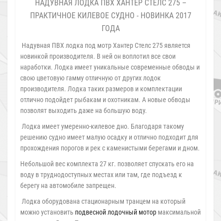
НАДУВНАЯ ЛОДКА ПВХ ХАНТЕР СТЕЛС 275 –
ПРАКТИЧНОЕ КИЛЕВОЕ СУДНО - НОВИНКА 2017
ГОДА
Надувная ПВХ лодка под мотр Хантер Стелс 275 является
новинкой производителя. В ней он воплотил все свои
наработки. Лодка имеет уникальные современные обводы и
свою цветовую гамму отличную от других лодок
производителя. Лодка таких размеров и комплектации
отлично подойдет рыбакам и охотникам. А новые обводы
позволят выходить даже на большую воду.
Лодка имеет умеренно-килевое дно. Благодаря такому
решению судно имеет малую осадку и отлично подходит для
прохождения порогов и рек с каменистыми берегами и дном.
Небольшой вес комплекта 27 кг. позволяет спускать его на
воду в труднодоступных местах или там, где подъезд к
берегу на автомобиле запрещен.
Лодка оборудована стационарным транцем на который
можно установить
подвесной лодочный мотор
максимальной