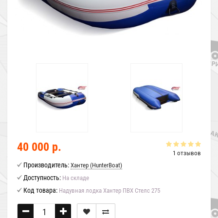
40 000 р.
1 отзывов
Производитель:
Хантер (HunterBoat)
Доступность:
На складе
Код товара:
Надувная лодка Хантер ПВХ Стелс 275