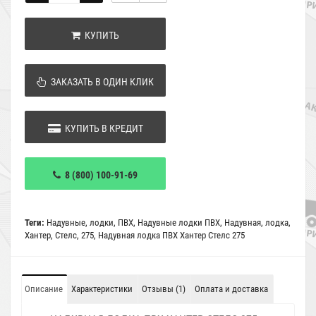
КУПИТЬ
ЗАКАЗАТЬ В ОДИН КЛИК
КУПИТЬ В КРЕДИТ
8 (800) 100-91-69
Теги:
Надувные
,
лодки
,
ПВХ
,
Надувные лодки ПВХ
,
Надувная
,
лодка
,
Хантер
,
Стелс
,
275
,
Надувная лодка ПВХ Хантер Стелс 275
Описание
Характеристики
Отзывы (1)
Оплата и доставка