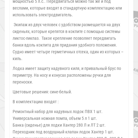
мощностью 5 л.с.. Передвигаться можно так же и под
веслами, которые входят в стандартную комплектацию или
использовать электродвигатель.
Экипаж из двух человек с удобством размещается на двух
сиденьях, которые крепятся в кокпите с помощью системы
ликтос-ликпаз. Такое крепление позволяет передвигать
банки вдоль кокпита для придания удобного положения.
Судно имеет четыре герметичных отсека, один из которых –
киль.
Лодка имеет защиту надувного киля, и привальный брус по
периметру. На носу и конусах расположены ручки для
переноски.
Цветовые решения: сине-белый.
В комплектацию входят :
Ремонтный набор для надувных лодок ПВХ 1 шт.
Универсальная ножная помпа, объем 5 л 1 шт.
Банка (сиденье) для лодки Хантер 280 Л и ЛТ 2 шт.
Переходник под воздушный клапан лодок Хантер 1 шт.