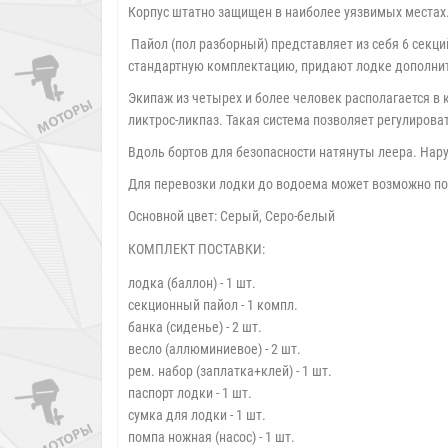
Корпус штатно защищен в наиболее уязвимых местах. 
Пайол (пол разборный) представляет из себя 6 секц
стандартную комплектацию, придают лодке дополнит
Экипаж из четырех и более человек располагается в 
ликтрос-ликпаз. Такая система позволяет регулирова
Вдоль бортов для безопасности натянуты леера. На
Для перевозки лодки до водоема может возможно 
Основной цвет: Серый, Серо-белый
КОМПЛЕКТ ПОСТАВКИ:
лодка (баллон) - 1 шт.
секционный пайол - 1 компл.
банка (сиденье) - 2 шт.
весло (аллюминиевое) - 2 шт.
рем. набор (заплатка+клей) - 1 шт.
паспорт лодки - 1 шт.
сумка для лодки - 1 шт.
помпа ножная (насос) - 1 шт.