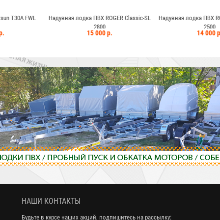
ПВХ ROGER Classic-SL
Надувная лодка ПВХ ROGER Classic-SL
Надувная лодка 
2800
2500
 000 р.
14 000 р.
13
НАШИ КОНТАКТЫ
Будьте в курсе наших акций, подпишитесь на рассылку: