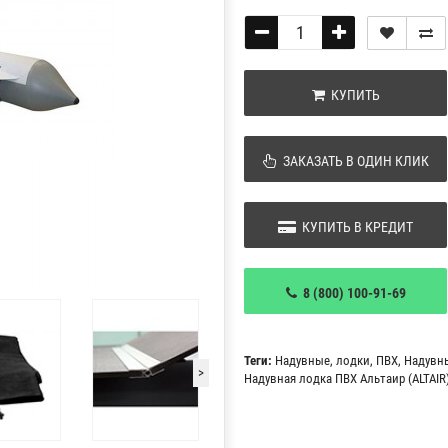
КУПИТЬ
ЗАКАЗАТЬ В ОДИН КЛИК
КУПИТЬ В КРЕДИТ
8 (800) 100-91-69
Теги:
Надувные
,
лодки
,
ПВХ
,
Надувн
>
Надувная лодка ПВХ Альтаир (ALTAIR) 