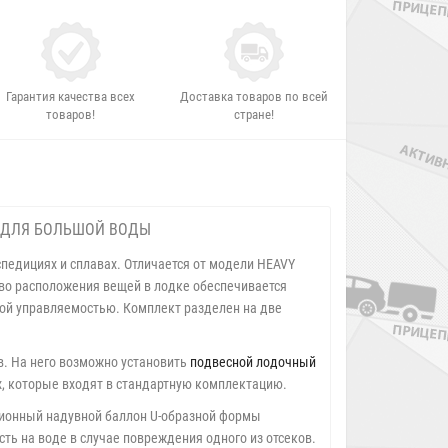
Гарантия качества всех
Доставка товаров по всей
товаров!
стране!
НО ДЛЯ БОЛЬШОЙ ВОДЫ
спедициях и сплавах. Отличается от модели HEAVY
во расположения вещей в лодке обеспечивается
ой управляемостью. Комплект разделен на две
в. На него возможно установить
подвесной лодочный
, которые входят в стандартную комплектацию.
кционный надувной баллон U-образной формы
ть на воде в случае повреждения одного из отсеков.