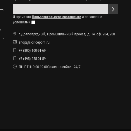
Я прочитал
Пользовательское соглашение
и согласен с
условиями
е
г.Долгопрудный, Промышленный проезд, д. 14, оф. 204, 208
shop@s-pricepom.ru
+7 (800) 100-91-69
+7 (495) 255-01-59
ПН-ПТН: 9:00-19:00Заказ на сайте - 24/7