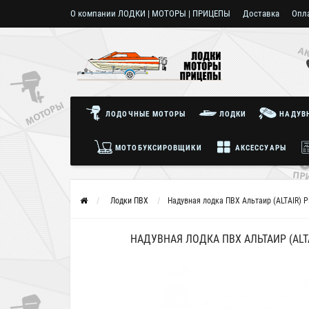
О компании ЛОДКИ | МОТОРЫ | ПРИЦЕПЫ
Доставка
Опл
Пользовательское соглашение
ЛОДОЧНЫЕ МОТОРЫ
ЛОДКИ
НАДУВН
МОТОБУКСИРОВЩИКИ
АКСЕССУАРЫ
Лодки ПВХ
Надувная лодка ПВХ Альтаир (ALTAIR) PR
НАДУВНАЯ ЛОДКА ПВХ АЛЬТАИР (ALTAI