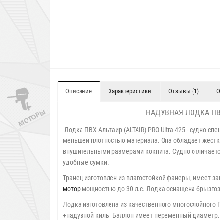
Описание
Характеристики
Отзывы (1)
О
НАДУВНАЯ ЛОДКА ПВХ
Лодка ПВХ Альтаир (ALTAIR) PRO Ultra-425 - судно с
меньшей плотностью материала. Она обладает жестк
внушительными размерами кокпита. Судно отличаетс
удобные сумки.
Транец изготовлен из влагостойкой фанеры, имеет з
мотор
мощностью до 30 л.с. Лодка оснащена брызгоз
Лодка изготовлена из качественного многослойного 
+надувной киль. Баллон имеет переменный диаметр. 