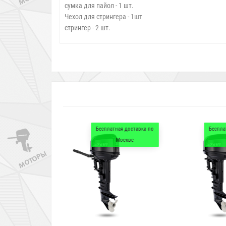
сумка для пайол - 1 шт.
Чехол для стрингера - 1шт
стрингер - 2 шт.
Бесплатная доставка по
Бесплатная доставка по
Москве
Москве