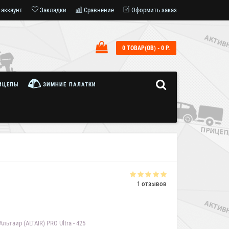
 аккаунт
Закладки
Сравнение
Оформить заказ
0 ТОВАР(ОВ) - 0 Р.
7
ИЦЕПЫ
ЗИМНИЕ ПАЛАТКИ
1 отзывов
ьтаир (ALTAIR) PRO Ultra - 425