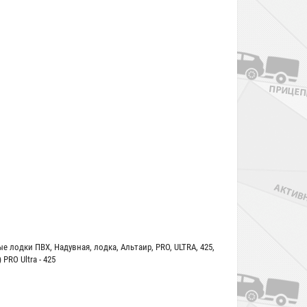
ые лодки ПВХ
,
Надувная
,
лодка
,
Альтаир
,
PRO
,
ULTRA
,
425
,
PRO Ultra - 425