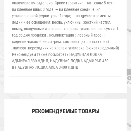
оплачивается отдельно. Сроки гарантии: — на ткань: 5 лет; —
на клеевые швы: 3 года; — на клеевые соединения
установленной фурнитуры: 2 года; — на другие элементы
лодки и ее оснащения: весла, уключины, жесткий настил,
помпу, воздушные и сливные клапаны, упаковочные сумки: 1
год со дня продажи . Комплектация : -леерный трос -1
сиденье -насос -2 весла -рем. комплект (заплатка+клей)
-паспорт -переходник на клапан -упаковка (рюкзак лодочный)
Рекомендуем также посмотреть НАДУВНАЯ ЛОДКА
АДМИРАЛ 330 НДНД, НАДУВНАЯ ЛОДКА АДМИРАЛ 450
и НАДУВНАЯ ЛОДКА АКВА 3400 НДНД
РЕКОМЕНДУЕМЫЕ ТОВАРЫ