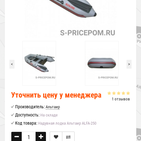
<
>
Уточнить цену у менеджера
1 отзывов
Производитель:
Альтаир
Доступность:
На складе
Код товара:
Надувная лодка Альтаир ALFA-250