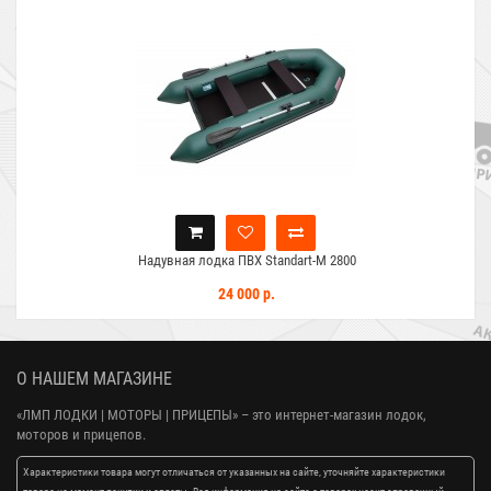
Надувная лодка ПВХ Standart-M 2800
24 000 р.
О НАШЕМ МАГАЗИНЕ
«ЛМП ЛОДКИ | МОТОРЫ | ПРИЦЕПЫ»
– это интернет-магазин лодок,
моторов и прицепов.
Характеристики товара могут отличаться от указанных на сайте, уточняйте характеристики