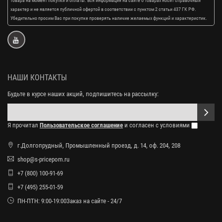
товара на момент покупки и оплаты. Вся информация на сайте о товарах носит справочный
характер и не является публичной офертой в соответствии с пунктом 2 статьи 437 ГК РФ.
Убедительно просим Вас при покупке проверять наличие желаемых функций и характеристик.
НАШИ КОНТАКТЫ
Будьте в курсе наших акций, подпишитесь на рассылку:
Я прочитал
Пользовательское соглашение
и согласен с условиями
г.Долгопрудный, Промышленный проезд, д. 14, оф. 204, 208
shop@s-pricepom.ru
+7 (800) 100-91-69
+7 (495) 255-01-59
ПН-ПТН: 9:00-19:00Заказ на сайте - 24/7