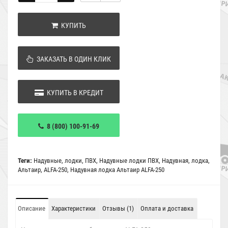
КУПИТЬ
ЗАКАЗАТЬ В ОДИН КЛИК
КУПИТЬ В КРЕДИТ
8 (800) 100-91-69
Теги:
Надувные
,
лодки
,
ПВХ
,
Надувные лодки ПВХ
,
Надувная
,
лодка
,
Альтаир
,
ALFA-250
,
Надувная лодка Альтаир ALFA-250
Описание
Характеристики
Отзывы (1)
Оплата и доставка