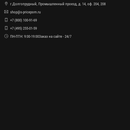
г.Долгопрудный, Промышленный проезд, д. 14, оф. 204, 208
shop@s-pricepom.ru
+7 (800) 100-91-69
+7 (495) 255-01-59
ПН-ПТН: 9:00-19:00Заказ на сайте - 24/7