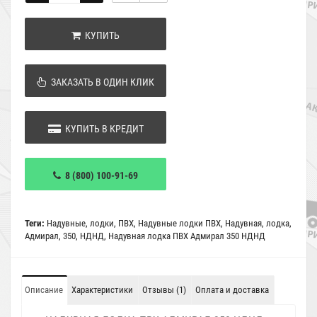
КУПИТЬ
ЗАКАЗАТЬ В ОДИН КЛИК
КУПИТЬ В КРЕДИТ
8 (800) 100-91-69
Теги:
Надувные
,
лодки
,
ПВХ
,
Надувные лодки ПВХ
,
Надувная
,
лодка
,
Адмирал
,
350
,
НДНД
,
Надувная лодка ПВХ Адмирал 350 НДНД
Описание
Характеристики
Отзывы (1)
Оплата и доставка