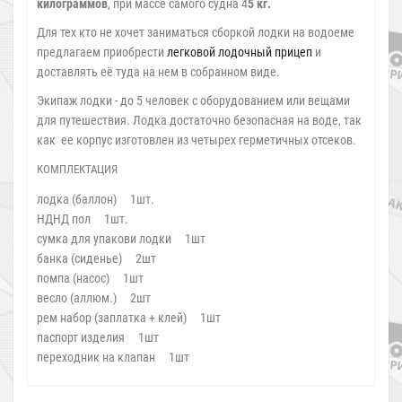
килограммов
, при массе самого судна 4
5 кг.
Для тех кто не хочет заниматься сборкой лодки на водоеме
предлагаем приобрести
легковой лодочный прицеп
и
доставлять её туда на нем в собранном виде.
Экипаж лодки - до 5 человек с оборудованием или вещами
для путешествия. Лодка достаточно безопасная на воде, так
как ее корпус изготовлен из четырех герметичных отсеков.
КОМПЛЕКТАЦИЯ
лодка (баллон) 1шт.
НДНД пол 1шт.
сумка для упакови лодки 1шт
банка (сиденье) 2шт
помпа (насос) 1шт
весло (аллюм.) 2шт
рем набор (заплатка + клей) 1шт
паспорт изделия 1шт
переходник на клапан 1шт