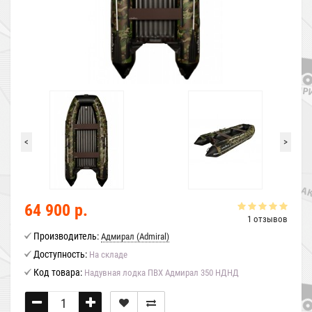
<
>
64 900 р.
1 отзывов
Производитель:
Адмирал (Admiral)
Доступность:
На складе
Код товара:
Надувная лодка ПВХ Адмирал 350 НДНД