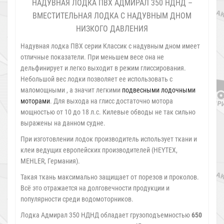
НАДУВНАЯ ЛОДКА ПВХ АДМИРАЛ 350 НДНД –
ВМЕСТИТЕЛЬНАЯ ЛОДКА С НАДУВНЫМ ДНОМ
НИЗКОГО ДАВЛЕНИЯ
Надувная лодка ПВХ серии Классик с надувным дном имеет
отличные показатели. При меньшем весе она не
дельфинирует и легко выходит в режим глиссирования.
Небольшой вес лодки позволяет ее использовать с
маломощными , а значит легкими
подвесными лодочными
моторами
. Для выхода на глисс достаточно мотора
мощностью от 10 до 18 л.с. Килевые обводы не так сильно
выражены на данном судне.
При изготовлении лодок производитель использует ткани и
клеи ведущих европейских производителей (HEYTEX,
MEHLER, Германия).
Такая ткань максимально защищает от порезов и проколов.
Всё это отражается на долговечности продукции и
популярности среди водомоторников.
Лодка Адмирал 350 НДНД обладает грузоподъемностью
650