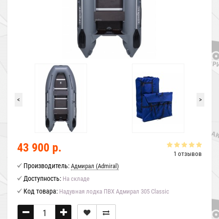
<
>
43 900 р.
1 отзывов
Производитель:
Адмирал (Admiral)
Доступность:
На складе
Код товара:
Надувная лодка ПВХ Адмирал 305 Classic