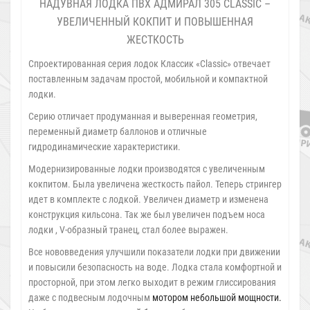
НАДУВНАЯ ЛОДКА ПВХ АДМИРАЛ 305 CLASSIC –
УВЕЛИЧЕННЫЙ КОКПИТ И ПОВЫШЕННАЯ
ЖЕСТКОСТЬ
Спроектированная серия лодок Классик «Classic» отвечает
поставленным задачам простой, мобильной и компактной
лодки.
Серию отличает продуманная и выверенная геометрия,
переменный диаметр баллонов и отличные
гидродинамические характеристики.
Модернизированные лодки производятся с увеличенным
кокпитом. Была увеличена жесткость пайол. Теперь стрингер
идет в комплекте с лодкой. Увеличен диаметр и изменена
конструкция кильсона. Так же был увеличен подъем носа
лодки , V-образный транец, стал более выражен.
Все нововведения улучшили показатели лодки при движении
и повысили безопасность на воде. Лодка стала комфортной и
просторной, при этом легко выходит в режим глиссирования
даже с подвесным лодочным
мотором небольшой мощности.