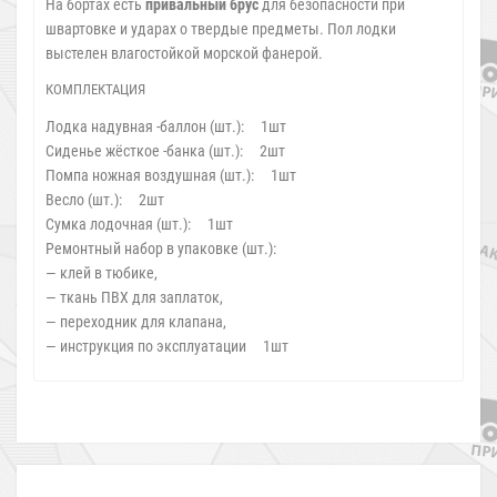
На бортах есть
привальный брус
для безопасности при
швартовке и ударах о твердые предметы. Пол лодки
выстелен влагостойкой морской фанерой.
КОМПЛЕКТАЦИЯ
Лодка надувная -баллон (шт.): 1шт
Сиденье жёсткое -банка (шт.): 2шт
Помпа ножная воздушная (шт.): 1шт
Весло (шт.): 2шт
Сумка лодочная (шт.): 1шт
Ремонтный набор в упаковке (шт.):
— клей в тюбике,
— ткань ПВХ для заплаток,
— переходник для клапана,
— инструкция по эксплуатации 1шт