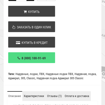
КУПИТЬ
ЗАКАЗАТЬ В ОДИН КЛИК
КУПИТЬ В КРЕДИТ
8 (800) 100-91-69
Теги:
Надувные
,
лодки
,
ПВХ
,
Надувные лодки ПВХ
,
Надувная
,
лодка
,
Адмирал
,
305
,
Classic
,
Надувная лодка Адмирал 305 Classic
Описание
Характеристики
Отзывы (1)
Оплата и доставка