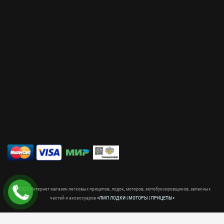
© 2020 Интернет магазин легковых прицепов, лодок, моторов, мотобуксировщиков, запасных
частей и аксессуаров
«ЛМП ЛОДКИ | МОТОРЫ | ПРИЦЕПЫ»