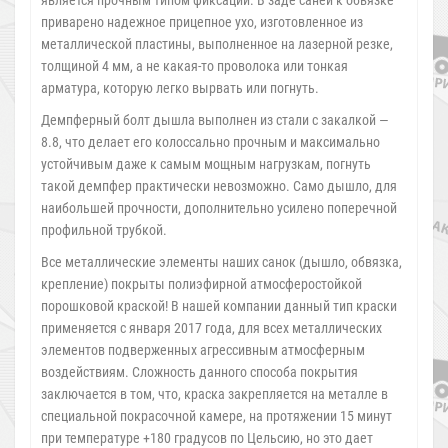
приварено надежное прицепное ухо, изготовленное из
металлической пластины, выполненное на лазерной резке,
толщиной 4 мм, а не какая-то проволока или тонкая
арматура, которую легко вырвать или погнуть.
Демпферный болт дышла выполнен из стали с закалкой —
8.8, что делает его колоссально прочным и максимально
устойчивым даже к самым мощным нагрузкам, погнуть
такой демпфер практически невозможно. Само дышло, для
наибольшей прочности, дополнительно усилено поперечной
профильной трубкой.
Все металлические элементы наших санок (дышло, обвязка,
крепление) покрыты полиэфирной атмосферостойкой
порошковой краской! В нашей компании данный тип краски
применяется с января 2017 года, для всех металлических
элементов подверженных агрессивным атмосферным
воздействиям. Сложность данного способа покрытия
заключается в том, что, краска закрепляется на металле в
специальной покрасочной камере, на протяжении 15 минут
при температуре +180 градусов по Цельсию, но это дает