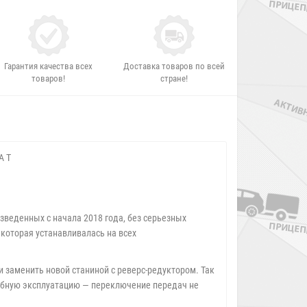
Гарантия качества всех
Доставка товаров по всей
товаров!
стране!
A T
зведенных с начала 2018 года, без серьезных
 которая устанавливалась на всех
 заменить новой станиной с реверс-редуктором. Так
добную эксплуатацию — переключение передач не