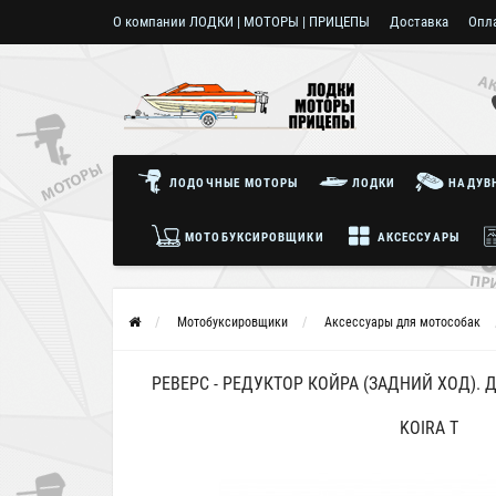
О компании ЛОДКИ | МОТОРЫ | ПРИЦЕПЫ
Доставка
Опл
Пользовательское соглашение
ЛОДОЧНЫЕ МОТОРЫ
ЛОДКИ
НАДУВН
МОТОБУКСИРОВЩИКИ
АКСЕССУАРЫ
Мотобуксировщики
Аксессуары для мотособак
РЕВЕРС - РЕДУКТОР КОЙРА (ЗАДНИЙ ХОД)
KOIRA T