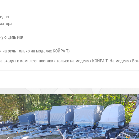
редач
иатора
тную цепь ИЖ
 на руль только на моделях КОЙРА Т)
а входят в комплект поставки только на моделях КОЙРА Т. На моделях Бога