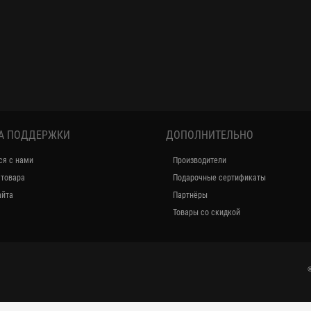
А ПОДДЕРЖКИ
ДОПОЛНИТЕЛЬНО
ся с нами
Производители
 товара
Подарочные сертификаты
айта
Партнёры
Товары со скидкой
©