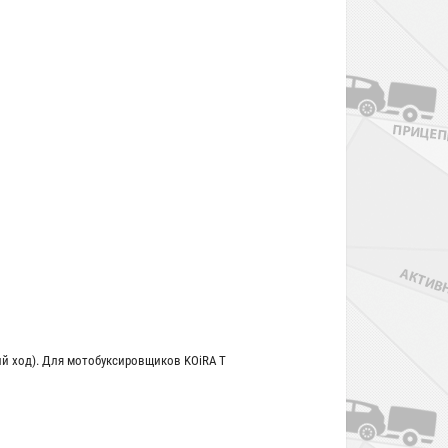
ий ход). Для мотобуксировщиков KOiRA T