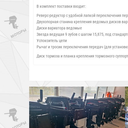
В комплект поставки входит:
Реверс-редуктор с удобной лапкой переключения пе
Двухопорная станина крепления ведомых дисков вар
Диски вариатора ведомые
Звезда ведущая 9 зубов с шагом 15,875, под стандар
Успокоитель цепи
Рычаг и тросик переключения передач (для установки
Диск тормоза и планка крепления тормозного суппорт