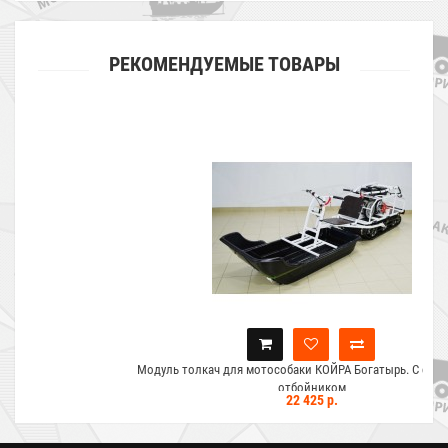
РЕКОМЕНДУЕМЫЕ ТОВАРЫ
Модуль толкач для мотособаки КОЙРА Богатырь. С санями С6 с
отбойником
22 425 р.