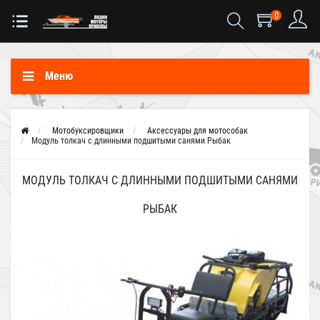
0
Меню
Мотобуксировщики
Аксессуары для мотособак
Модуль толкач с длинными подшитыми санями Рыбак
МОДУЛЬ ТОЛКАЧ С ДЛИННЫМИ ПОДШИТЫМИ САНЯМИ
РЫБАК