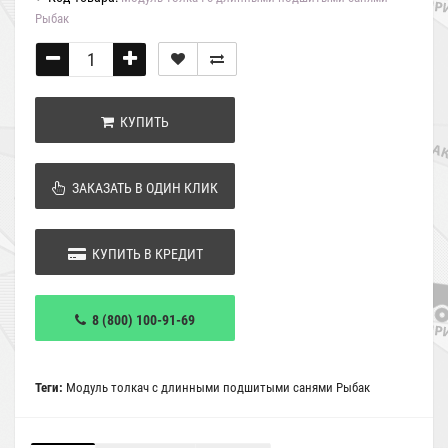
Рыбак
КУПИТЬ
ЗАКАЗАТЬ В ОДИН КЛИК
КУПИТЬ В КРЕДИТ
8 (800) 100-91-69
Теги:
Модуль толкач с длинными подшитыми санями Рыбак