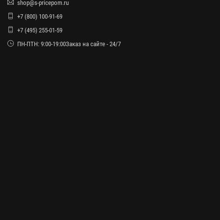
shop@s-pricepom.ru
+7 (800) 100-91-69
+7 (495) 255-01-59
ПН-ПТН: 9:00-19:00Заказ на сайте - 24/7