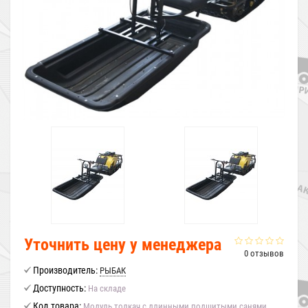
Уточнить цену у менеджера
0 отзывов
Производитель:
РЫБАК
Доступность:
На складе
Код товара:
Модуль толкач с длинными подшитыми санями