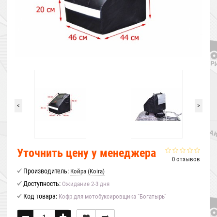
<
>
Уточнить цену у менеджера
0 отзывов
Производитель:
Койра (Koira)
Доступность:
Ожидание 2-3 дня
Код товара:
Кофр для мотобуксировщика "Богатырь"