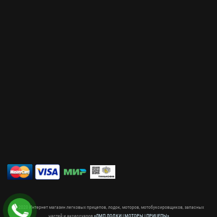
© 2020 Интернет магазин легковых прицепов, лодок, моторов, мотобуксировщиков, запасных
частей и аксессуаров
«ЛМП ЛОДКИ | МОТОРЫ | ПРИЦЕПЫ»