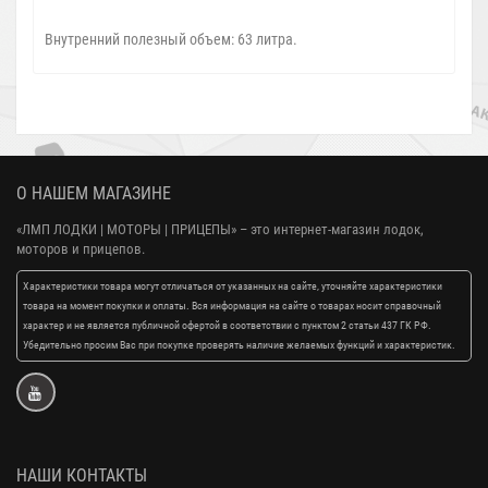
Внутренний полезный объем: 63 литра.
О НАШЕМ МАГАЗИНЕ
«ЛМП ЛОДКИ | МОТОРЫ | ПРИЦЕПЫ»
– это интернет-магазин лодок,
моторов и прицепов.
Характеристики товара могут отличаться от указанных на сайте, уточняйте характеристики
товара на момент покупки и оплаты. Вся информация на сайте о товарах носит справочный
характер и не является публичной офертой в соответствии с пунктом 2 статьи 437 ГК РФ.
Убедительно просим Вас при покупке проверять наличие желаемых функций и характеристик.
НАШИ КОНТАКТЫ