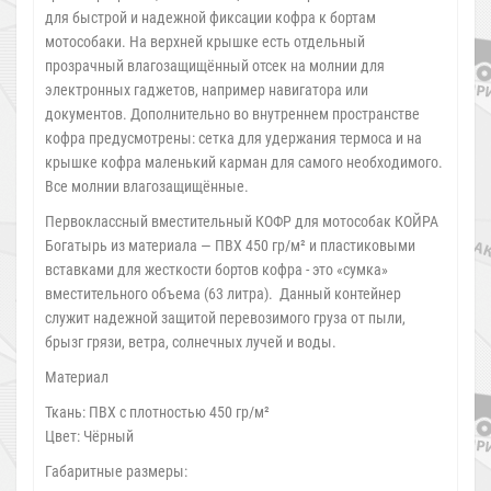
для быстрой и надежной фиксации кофра к бортам
мотособаки. На верхней крышке есть отдельный
прозрачный влагозащищённый отсек на молнии для
электронных гаджетов, например навигатора или
документов. Дополнительно во внутреннем пространстве
кофра предусмотрены: сетка для удержания термоса и на
крышке кофра маленький карман для самого необходимого.
Все молнии влагозащищённые.
Первоклассный вместительный КОФР для мотособак КОЙРА
Богатырь из материала — ПВХ 450 гр/м² и пластиковыми
вставками для жесткости бортов кофра - это «сумка»
вместительного объема (63 литра). Данный контейнер
служит надежной защитой перевозимого груза от пыли,
брызг грязи, ветра, солнечных лучей и воды.
Материал
Ткань: ПВХ с плотностью 450 гр/м²
Цвет: Чёрный
Габаритные размеры: