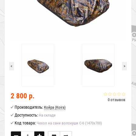
<
>
2 800 р.
0 отзывов
Производитель:
Койра (Koira)
Доступность:
На складе
Код товара:
Чехол на сани волокуши С-6 (1470х700)