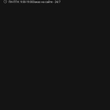
ПН-ПТН: 9:00-19:00Заказ на сайте - 24/7