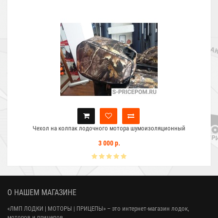
Чехол на колпак лодочного мотора шумоизоляционный
3 000 р.
О НАШЕМ МАГАЗИНЕ
«ЛМП ЛОДКИ | МОТОРЫ | ПРИЦЕПЫ»
– это интернет-магазин лодок,
моторов и прицепов.