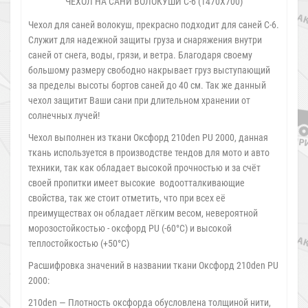
ЧЕХОЛ НА САНИ ВОЛОКУШИ С-6 (1470Х700)
Чехол для саней волокуш, прекрасно подходит для саней С-6.
Служит для надежной защиты груза и снаряжения внутри
саней от снега, воды, грязи, и ветра. Благодаря своему
большому размеру свободно накрывает груз выступающий
за пределы высоты бортов саней до 40 см. Так же данный
чехол защитит Ваши сани при длительном хранении от
солнечных лучей!
Чехол выполнен из ткани Оксфорд 210den PU 2000, данная
ткань используется в производстве тендов для мото и авто
техники, так как обладает высокой прочностью и за счёт
своей пропитки имеет высокие водоотталкивающие
свойства, так же стоит отметить, что при всех её
преимуществах он обладает лёгким весом, невероятной
морозостойкостью - оксфорд PU (-60°С) и высокой
теплостойкостью (+50°С)
Расшифровка значений в названии ткани Оксфорд 210den PU
2000:
210den — Плотность оксфорда обусловлена толщиной нити,