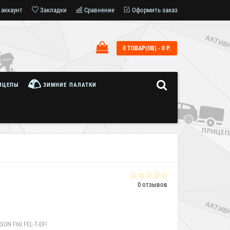
 аккаунт
Закладки
Сравнение
Оформить заказ
0 ТОВАР(ОВ) - 0 Р.
7
ИЦЕПЫ
ЗИМНИЕ ПАЛАТКИ
0 отзывов
UN F60 FEL-T-EFI