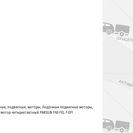
ные
,
подвесные
,
моторы
,
Лодочные подвесные моторы
,
мотор четырехтактный PARSUN F60 FEL-T-EFI