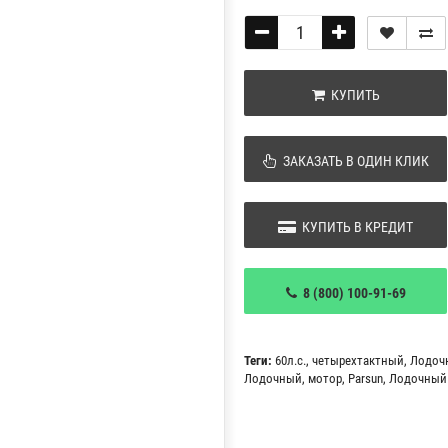
КУПИТЬ
ЗАКАЗАТЬ В ОДИН КЛИК
КУПИТЬ В КРЕДИТ
8 (800) 100-91-69
Теги:
60л.с.
,
четырехтактный
,
Лодоч
Лодочный
,
мотор
,
Parsun
,
Лодочный 