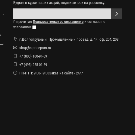
Будьте в курсе наших акций, подпишитесь на рассылку:
Я прочитал
Пользовательское соглашение
и согласен с
условиями
е
г.Долгопрудный, Промышленный проезд, д. 14, оф. 204, 208
shop@s-pricepom.ru
+7 (800) 100-91-69
+7 (495) 255-01-59
ПН-ПТН: 9:00-19:00Заказ на сайте - 24/7