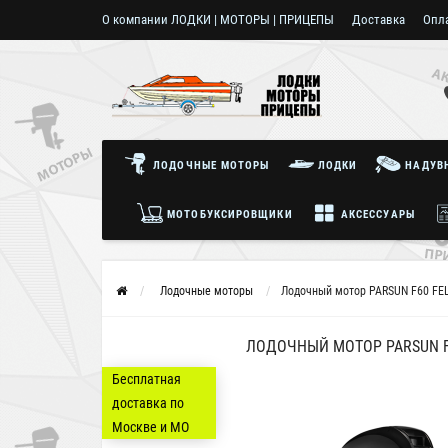
О компании ЛОДКИ | МОТОРЫ | ПРИЦЕПЫ
Доставка
Опл
Пользовательское соглашение
ЛОДОЧНЫЕ МОТОРЫ
ЛОДКИ
НАДУВН
МОТОБУКСИРОВЩИКИ
АКСЕССУАРЫ
Лодочные моторы
Лодочный мотор PARSUN F60 FEL
ЛОДОЧНЫЙ МОТОР PARSUN F60
Бесплатная
доставка по
Москве и МО