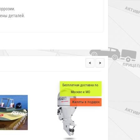
оррозии.
мены деталей.
<
>
Бесплатная доставка по
Бесплатная доставка по
Москве и МО
Москве и МО
Жилеты в подарок
Жилеты в подарок