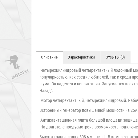
Описание
Характеристики
Отзывы (0)
Четырехцилиндровый четырехтактный лодочный мотор
популярностью, как среди любителей, так и среди пр
шума. Он надежен и неприхотлив. Запускается электр
Назад".
Мотор четырехтактный, четырехцилиндровый. Рабочий 
Встроенный генератор повышенной мощности на 25А (
Антикавитационная плита большой площади защищает
На двигателе предусмотрена возможность подключен
Высота транца лодки 508 мм. - тип L. В комплект вхо